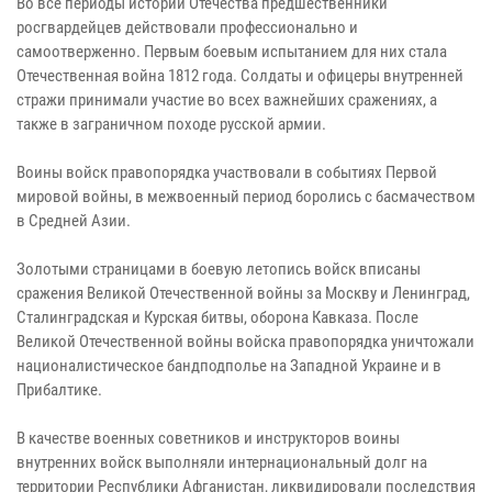
Во все периоды истории Отечества предшественники
росгвардейцев действовали профессионально и
самоотверженно. Первым боевым испытанием для них стала
Отечественная война 1812 года. Солдаты и офицеры внутренней
стражи принимали участие во всех важнейших сражениях, а
также в заграничном походе русской армии.
Воины войск правопорядка участвовали в событиях Первой
мировой войны, в межвоенный период боролись с басмачеством
в Средней Азии.
Золотыми страницами в боевую летопись войск вписаны
сражения Великой Отечественной войны за Москву и Ленинград,
Сталинградская и Курская битвы, оборона Кавказа. После
Великой Отечественной войны войска правопорядка уничтожали
националистическое бандподполье на Западной Украине и в
Прибалтике.
В качестве военных советников и инструкторов воины
внутренних войск выполняли интернациональный долг на
территории Республики Афганистан, ликвидировали последствия