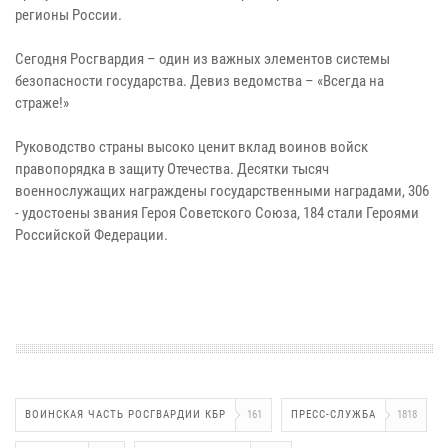
регионы России.
Сегодня Росгвардия – один из важных элементов системы
безопасности государства. Девиз ведомства – «Всегда на
страже!»
Руководство страны высоко ценит вклад воинов войск
правопорядка в защиту Отечества. Десятки тысяч
военнослужащих награждены государственными наградами, 306
- удостоены звания Героя Советского Союза, 184 стали Героями
Российской Федерации.
ВОИНСКАЯ ЧАСТЬ РОСГВАРДИИ КБР
161
ПРЕСС-СЛУЖБА
1818