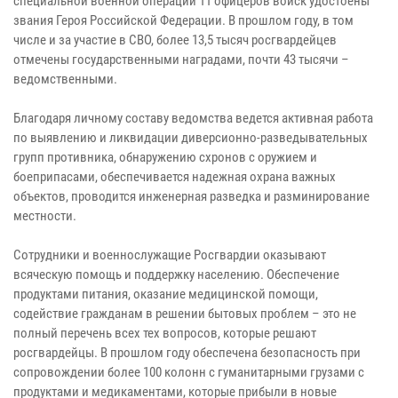
специальной военной операции 11 офицеров войск удостоены
звания Героя Российской Федерации. В прошлом году, в том
числе и за участие в СВО, более 13,5 тысяч росгвардейцев
отмечены государственными наградами, почти 43 тысячи –
ведомственными.
Благодаря личному составу ведомства ведется активная работа
по выявлению и ликвидации диверсионно-разведывательных
групп противника, обнаружению схронов с оружием и
боеприпасами, обеспечивается надежная охрана важных
объектов, проводится инженерная разведка и разминирование
местности.
Сотрудники и военнослужащие Росгвардии оказывают
всяческую помощь и поддержку населению. Обеспечение
продуктами питания, оказание медицинской помощи,
содействие гражданам в решении бытовых проблем – это не
полный перечень всех тех вопросов, которые решают
росгвардейцы. В прошлом году обеспечена безопасность при
сопровождении более 100 колонн с гуманитарными грузами с
продуктами и медикаментами, которые прибыли в новые