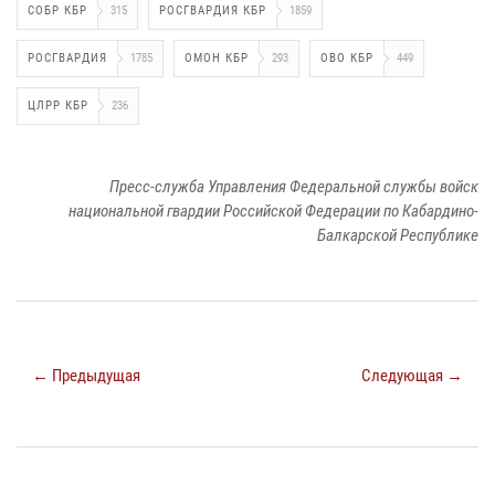
СОБР КБР
315
РОСГВАРДИЯ КБР
1859
РОСГВАРДИЯ
1785
ОМОН КБР
293
ОВО КБР
449
ЦЛРР КБР
236
Пресс-служба Управления Федеральной службы войск
национальной гвардии Российской Федерации по Кабардино-
Балкарской Республике
← Предыдущая
Следующая →