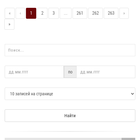
«
‹
1
2
3
...
261
262
263
›
»
по
Найти