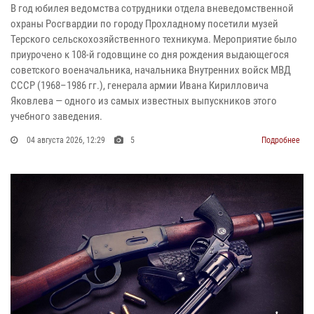
В год юбилея ведомства сотрудники отдела вневедомственной
охраны Росгвардии по городу Прохладному посетили музей
Терского сельскохозяйственного техникума. Мероприятие было
приурочено к 108-й годовщине со дня рождения выдающегося
советского военачальника, начальника Внутренних войск МВД
СССР (1968–1986 гг.), генерала армии Ивана Кирилловича
Яковлева — одного из самых известных выпускников этого
учебного заведения.
04 августа 2026, 12:29
5
Подробнее