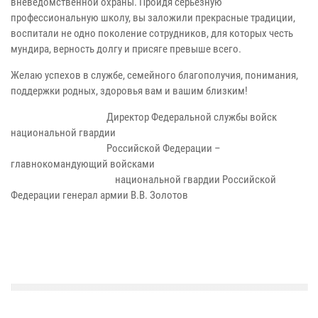
вневедомственной охраны. Пройдя серьезную
профессиональную школу, вы заложили прекрасные традиции,
воспитали не одно поколение сотрудников, для которых честь
мундира, верность долгу и присяге превыше всего.
Желаю успехов в службе, семейного благополучия, понимания,
поддержки родных, здоровья вам и вашим близким!
Директор Федеральной службы войск
национальной гвардии
Российской Федерации –
главнокомандующий войсками
н
ациональной гвардии Российской
Федерации
генерал армии В.В. Золотов