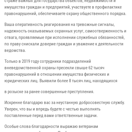
страже важных для государства объектов, недвижимости и
имущества граждан и предприятий, участвуете в профилактике
правонарушений, обеспечиваете охрану общественного порядка.
Ваша оперативность реагирования на тревожные сигналы,
надежность оказываемых охранных услуг, самоотверженность и
отвага, проявляемые при исполнении служебных обязанностей,
по праву снискали доверие граждан и уважение к деятельности
ведомства.
Только в 2019 году сотрудники подразделений
вневедомственной охраны пресекли свыше 62 тысяч
правонарушений в отношении имущества физических и
юридических лиц. Выявили более 8 тысяч лиц, находящихся
в розыске за ранее совершенные преступления.
Искренне благодарю вас за неустанную добросовестную службу.
Уверен, что вы и впредь будете с честью выполнять
поставленные перед вами ответственные задачи.
Особые слова благодарности выражаю ветеранам