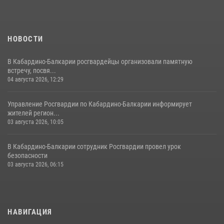
21 июля 2026, 07:56
НОВОСТИ
В Кабардино-Балкарии росгвардейцы организовали памятную
встречу, посвя...
04 августа 2026, 12:29
Управление Росгвардии по Кабардино-Балкарии информирует
жителей регион...
03 августа 2026, 10:05
В Кабардино‑Балкарии сотрудник Росгвардии провел урок
безопасности
03 августа 2026, 06:15
НАВИГАЦИЯ