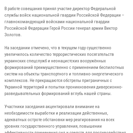
В работе совещания принял участие директор Федеральной
службы войск национальной гвардии Российской Федерации –
главнокомандующий войсками национальной гвардии
Российской Федерации Герой России генерал армии Виктор
Золотов.
На заседании отмечено, что в текущем году существенно
увеличилось количество террористических посягательств
украинских спецслужб и неонацистских вооружённых
формирований преимущественно с применением беспилотных
систем на объекты транспортного и топливно-энергетического
комплексов. Не прекращаются обстрелы приграничных с
Украиной территорий и попытки проникновения диверсионно-
разведывательных формирований вглубь нашей страны.
Участники заседания акцентировали внимание на
необходимости выработки и реализации действенных,
адекватных остроте обстановки мер реагирования на всех
уровнях государственного управления, повышении
эффективности применения сил и средств для противодействия