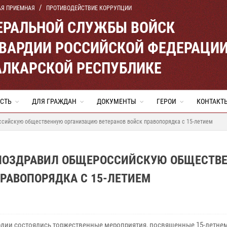
АЯ ПРИЕМНАЯ
ПРОТИВОДЕЙСТВИЕ КОРРУПЦИИ
ЕРАЛЬНОЙ СЛУЖБЫ ВОЙСК
ВАРДИИ РОССИЙСКОЙ ФЕДЕРАЦИ
АЛКАРСКОЙ РЕСПУБЛИКЕ
СТЬ
ДЛЯ ГРАЖДАН
ДОКУМЕНТЫ
ГЕРОИ
КОНТАКТ
ссийскую общественную организацию ветеранов войск правопорядка с 15-летием
 ПОЗДРАВИЛ ОБЩЕРОССИЙСКУЮ ОБЩЕСТВ
РАВОПОРЯДКА С 15-ЛЕТИЕМ
рдии состоялись торжественные мероприятия, посвященные 15-летне