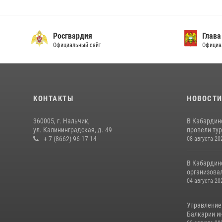
Росгвардия
Глава
Официальный сайт
Официа
КОНТАКТЫ
НОВОСТ
360005, г. Нальчик,
В Кабардин
ул. Калининградская, д. 49
провели тур
+ 7 (8662) 96-17-14
08 августа 20
В Кабардин
организовал
04 августа 20
Управление
Балкарии и