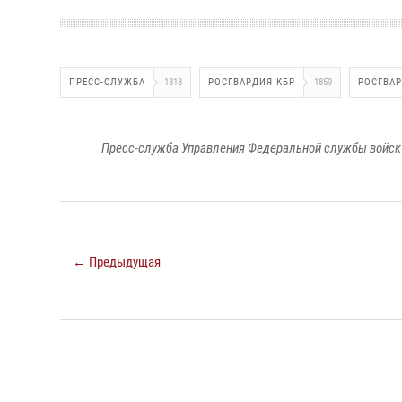
ПРЕСС-СЛУЖБА
1818
РОСГВАРДИЯ КБР
1859
РОСГВА
Пресс-служба Управления Федеральной службы войск 
← Предыдущая