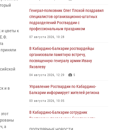
оторый
Генерал-полковник Олег Плохой поздравил
специалистов организационно-штатных
подразделений Росгвардии с
профессиональным праздником
 и цветы к
Е.Ф.
07 августа 2026, 10:28
та
В Кабардино-Балкарии росгвардейцы
и приняли
организовали памятную встречу,
посвященную генералу армии Ивану
Яковлеву
ссийской
04 августа 2026, 12:29
5
Управление Росгвардии по Кабардино-
ск и в
Балкарии информирует жителей региона
03 августа 2026, 10:05
В Кабардино‑Балкарии сотрудник
 этот
Росгвардии провел урок безопасности
лированы
, а
03 августа 2026, 06:15
1
ПОПУЛЯРНЫЕ НОВОСТИ