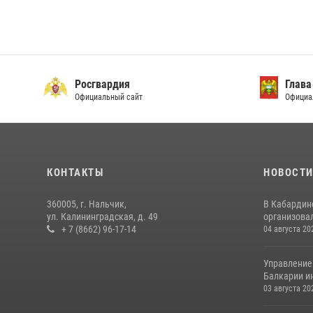
Росгвардия
Глава
Официальный сайт
Официа
КОНТАКТЫ
НОВОСТ
360005, г. Нальчик,
В Кабардин
ул. Калининградская, д. 49
организовал
+ 7 (8662) 96-17-14
04 августа 20
Управление
Балкарии и
03 августа 20