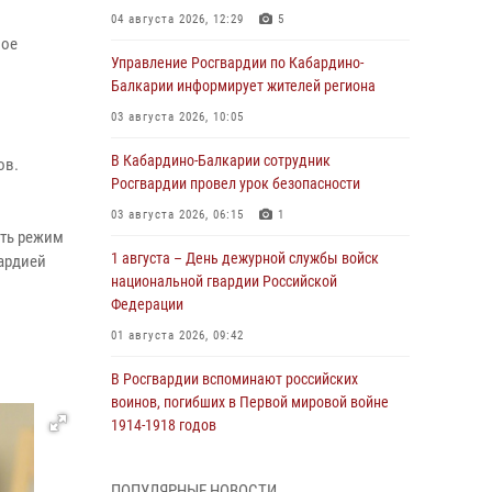
04 августа 2026, 12:29
5
ное
Управление Росгвардии по Кабардино-
Балкарии информирует жителей региона
03 августа 2026, 10:05
В Кабардино‑Балкарии сотрудник
ов.
Росгвардии провел урок безопасности
03 августа 2026, 06:15
1
ить режим
1 августа – День дежурной службы войск
ардией
национальной гвардии Российской
Федерации
01 августа 2026, 09:42
В Росгвардии вспоминают российских
воинов, погибших в Первой мировой войне
1914-1918 годов
01 августа 2026, 07:30
ПОПУЛЯРНЫЕ НОВОСТИ