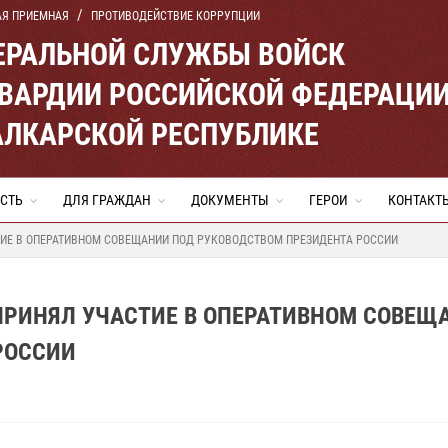
АЯ ПРИЕМНАЯ
ПРОТИВОДЕЙСТВИЕ КОРРУПЦИИ
ЕРАЛЬНОЙ СЛУЖБЫ ВОЙСК
ВАРДИИ РОССИЙСКОЙ ФЕДЕРАЦИ
АЛКАРСКОЙ РЕСПУБЛИКЕ
СТЬ
ДЛЯ ГРАЖДАН
ДОКУМЕНТЫ
ГЕРОИ
КОНТАКТ
ТИЕ В ОПЕРАТИВНОМ СОВЕЩАНИИ ПОД РУКОВОДСТВОМ ПРЕЗИДЕНТА РОССИИ
ПРИНЯЛ УЧАСТИЕ В ОПЕРАТИВНОМ СОВЕЩ
РОССИИ