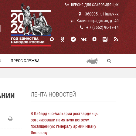
ВЕРСИЯ ДЛЯ СЛАБОВИДЯЩИХ
360005, г. Нальчик
ул. Калининградская, д. 49
И
+ 7 (8662) 96-17-14
Ы
ПРЕСС-СЛУЖБА
ЛЕНТА НОВОСТЕЙ
АНИИ
В Кабардино-Балкарии росгвардейцы
организовали памятную встречу,
посвященную генералу армии Ивану
Яковлеву