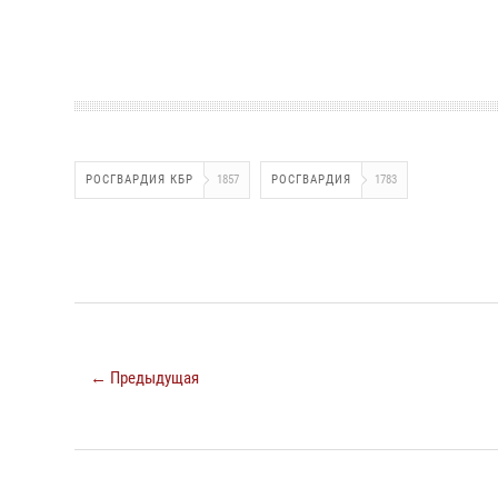
РОСГВАРДИЯ КБР
1857
РОСГВАРДИЯ
1783
← Предыдущая