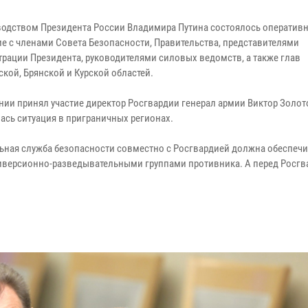
водством Президента России Владимира Путина состоялось оператив
е с членами Совета Безопасности, Правительства, представителями
рации Президента, руководителями силовых ведомств, а также глав
кой, Брянской и Курской областей.
нии принял участие директор Росгвардии генерал армии Виктор Золот
ась ситуация в приграничных регионах.
ьная служба безопасности совместно с Росгвардией должна обеспеч
диверсионно-разведывательными группами противника. А перед Росгв