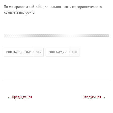
По материалам сайта Национального антитеррористического
комитета nac.gov.ru
РОСГВАРДИЯ КБР
1857
РОСГВАРДИЯ
1783
← Предыдущая
Следующая →