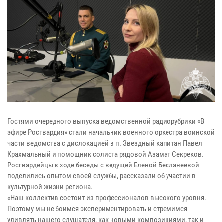
Гостями очередного выпуска ведомственной радиорубрики «В
эфире Росгвардия» стали начальник военного оркестра воинской
части ведомства с дислокацией в п. Звездный капитан Павел
Крахмальный и помощник солиста рядовой Азамат Секреков.
Росгвардейцы в ходе беседы с ведущей Еленой Бесланеевой
поделились опытом своей службы, рассказали об участии в
культурной жизни региона.
«Наш коллектив состоит из профессионалов высокого уровня.
Поэтому мы не боимся экспериментировать и стремимся
удивлять нашего слушателя, как новыми композициями, так и