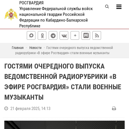
РОСГВАРДИЯ
Управление Федеральной службы войск
национальной гвардии Российской
Федерации по Кабардино-Балкарской
Республике
Главная
Новости
Гостями очередного выпуска ведомственной
радиорубрики «В эфире Росгвардия» стали военные музыканты
ГОСТЯМИ ОЧЕРЕДНОГО ВЫПУСКА
ВЕДОМСТВЕННОЙ РАДИОРУБРИКИ «В
ЭФИРЕ РОСГВАРДИЯ» СТАЛИ ВОЕННЫЕ
МУЗЫКАНТЫ
21 февраля 2025, 14:13