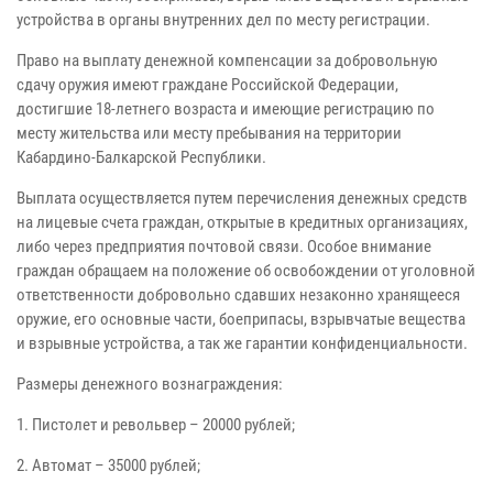
устройства в органы внутренних дел по месту регистрации.
Право на выплату денежной компенсации за добровольную
сдачу оружия имеют граждане Российской Федерации,
достигшие 18-летнего возраста и имеющие регистрацию по
месту жительства или месту пребывания на территории
Кабардино-Балкарской Республики.
Выплата осуществляется путем перечисления денежных средств
на лицевые счета граждан, открытые в кредитных организациях,
либо через предприятия почтовой связи. Особое внимание
граждан обращаем на положение об освобождении от уголовной
ответственности добровольно сдавших незаконно хранящееся
оружие, его основные части, боеприпасы, взрывчатые вещества
и взрывные устройства, а так же гарантии конфиденциальности.
Размеры денежного вознаграждения:
1. Пистолет и револьвер – 20000 рублей;
2. Автомат – 35000 рублей;