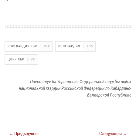
РОСГВАРДИЯ КБР
1859
РОСГВАРДИЯ
1785
ЦЛРР КБР
236
Пресс-служба Управления Федеральной службы войск
национальной гвардии Российской Федерации по Кабардино-
Балкарской Республике
← Предыдущая
Следующая →