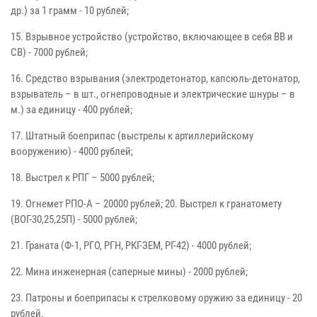
др.) за 1 грамм - 10 рублей;
15. Взрывное устройство (устройство, включающее в себя ВВ и
СВ) - 7000 рублей;
16. Средство взрывания (электродетонатор, капсюль-детонатор,
взрыватель – в шт., огнепроводные и электрические шнуры – в
м.) за единицу - 400 рублей;
17. Штатный боеприпас (выстрелы к артиллерийскому
вооружению) - 4000 рублей;
18. Выстрел к РПГ – 5000 рублей;
19. Огнемет РПО-А – 20000 рублей; 20. Выстрел к гранатомету
(ВОГ-30,25,25П) - 5000 рублей;
21. Граната (Ф-1, РГО, РГН, РКГ-ЗЕМ, РГ-42) - 4000 рублей;
22. Мина инженерная (саперные мины) - 2000 рублей;
23. Патроны и боеприпасы к стрелковому оружию за единицу - 20
рублей.