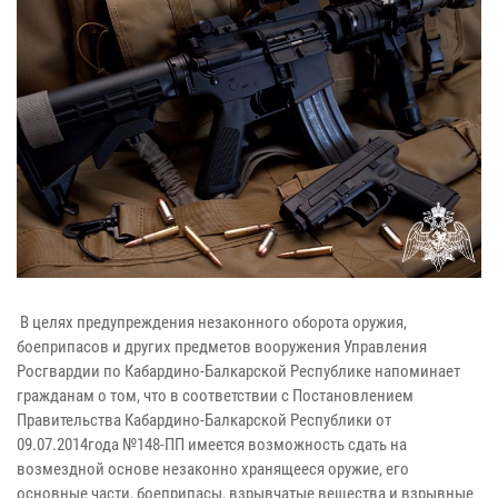
В целях предупреждения незаконного оборота оружия,
боеприпасов и других предметов вооружения Управления
Росгвардии по Кабардино-Балкарской Республике напоминает
гражданам о том, что в соответствии с Постановлением
Правительства Кабардино-Балкарской Республики от
09.07.2014года №148-ПП имеется возможность сдать на
возмездной основе незаконно хранящееся оружие, его
основные части, боеприпасы, взрывчатые вещества и взрывные