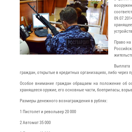
вооруже
соответс
09.07.20
хранящее
устройств
Право на
Российск
жительст
Выплата
граждан, открытые в кредитных организациях, либо через 
Особое внимание граждан обращаем на положение об ос
хранящееся оружие, его основные части, боеприпасы, взры
Размеры денежного вознаграждения в рублях:
1 Пистолет и револьвер 20 000
2 Автомат 35 000