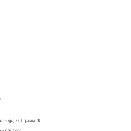
0
 и др.) за 1 грамм 10