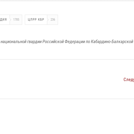
РДИЯ
1785
ЦЛРР КБР
236
национальной гвардии Российской Федерации по Кабардино-Балкарской
След