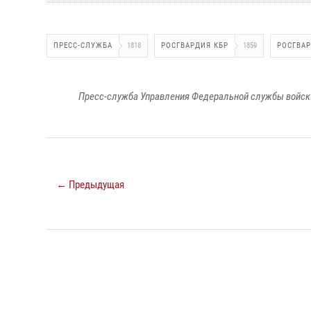
ПРЕСС-СЛУЖБА
1818
РОСГВАРДИЯ КБР
1859
РОСГВА
Пресс-служба Управления Федеральной службы войск 
← Предыдущая