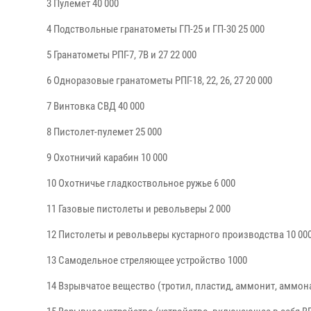
3 Пулемет 40 000
4 Подствольные гранатометы ГП-25 и ГП-30 25 000
5 Гранатометы РПГ-7, 7В и 27 22 000
6 Одноразовые гранатометы РПГ-18, 22, 26, 27 20 000
7 Винтовка СВД 40 000
8 Пистолет-пулемет 25 000
9 Охотничий карабин 10 000
10 Охотничье гладкоствольное ружье 6 000
11 Газовые пистолеты и револьверы 2 000
12 Пистолеты и револьверы кустарного производства 10 00
13 Самодельное стреляющее устройство 1000
14 Взрывчатое вещество (тротил, пластид, аммонит, аммонал