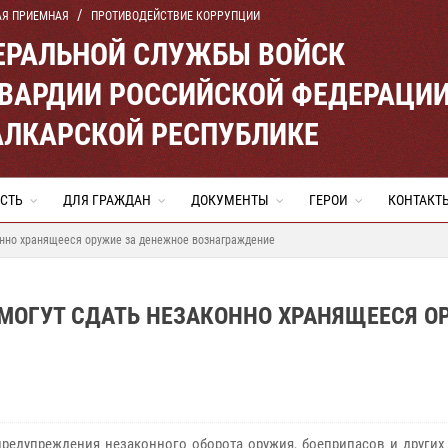
АЯ ПРИЕМНАЯ
ПРОТИВОДЕЙСТВИЕ КОРРУПЦИИ
ЕРАЛЬНОЙ СЛУЖБЫ ВОЙСК
ВАРДИИ РОССИЙСКОЙ ФЕДЕРАЦИ
АЛКАРСКОЙ РЕСПУБЛИКЕ
СТЬ
ДЛЯ ГРАЖДАН
ДОКУМЕНТЫ
ГЕРОИ
КОНТАКТ
онно хранящееся оружие за денежное вознаграждение
МОГУТ СДАТЬ НЕЗАКОННО ХРАНЯЩЕЕСЯ О
предупреждения незаконного оборота оружия, боеприпасов и других