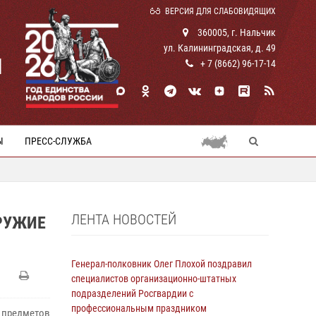
ВЕРСИЯ ДЛЯ СЛАБОВИДЯЩИХ
360005, г. Нальчик
ул. Калининградская, д. 49
И
+ 7 (8662) 96-17-14
Ы
ПРЕСС-СЛУЖБА
ЛЕНТА НОВОСТЕЙ
РУЖИЕ
Генерал-полковник Олег Плохой поздравил
специалистов организационно-штатных
подразделений Росгвардии с
профессиональным праздником
 предметов