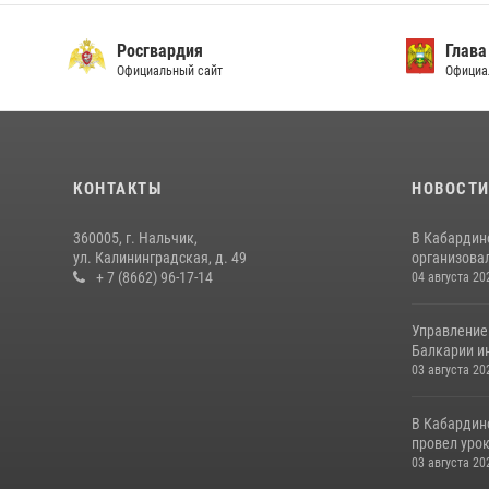
Росгвардия
Глава
Официальный сайт
Официа
КОНТАКТЫ
НОВОСТ
360005, г. Нальчик,
В Кабардин
ул. Калининградская, д. 49
организовал
+ 7 (8662) 96-17-14
04 августа 20
Управление
Балкарии и
03 августа 20
В Кабардин
провел уро
03 августа 20