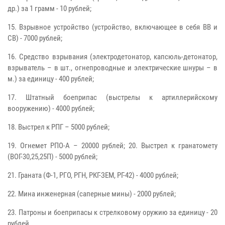
др.) за 1 грамм - 10 рублей;
15. Взрывное устройство (устройство, включающее в себя ВВ и
СВ) - 7000 рублей;
16. Средство взрывания (электродетонатор, капсюль-детонатор,
взрыватель – в шт., огнепроводные и электрические шнуры – в
м.) за единицу - 400 рублей;
17. Штатный боеприпас (выстрелы к артиллерийскому
вооружению) - 4000 рублей;
18. Выстрел к РПГ – 5000 рублей;
19. Огнемет РПО-А – 20000 рублей; 20. Выстрел к гранатомету
(ВОГ-30,25,25П) - 5000 рублей;
21. Граната (Ф-1, РГО, РГН, РКГ-ЗЕМ, РГ-42) - 4000 рублей;
22. Мина инженерная (саперные мины) - 2000 рублей;
23. Патроны и боеприпасы к стрелковому оружию за единицу - 20
рублей.