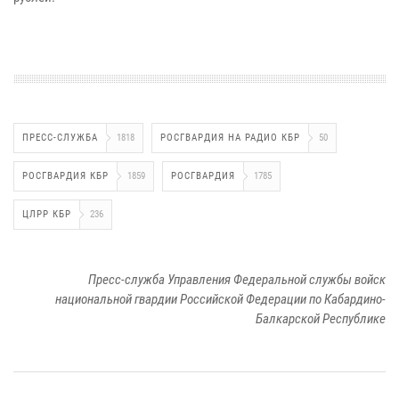
ПРЕСС-СЛУЖБА
1818
РОСГВАРДИЯ НА РАДИО КБР
50
РОСГВАРДИЯ КБР
1859
РОСГВАРДИЯ
1785
ЦЛРР КБР
236
Пресс-служба Управления Федеральной службы войск
национальной гвардии Российской Федерации по Кабардино-
Балкарской Республике