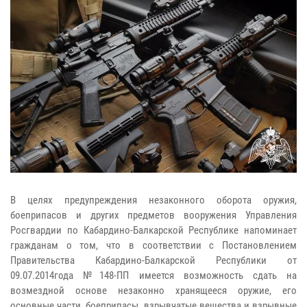
В целях предупреждения незаконного оборота оружия,
боеприпасов и других предметов вооружения Управления
Росгвардии по Кабардино-Балкарской Республике напоминает
гражданам о том, что в соответствии с Постановлением
Правительства Кабардино-Балкарской Республики от
09.07.2014года №148-ПП имеется возможность сдать на
возмездной основе незаконно хранящееся оружие, его
основные части, боеприпасы, взрывчатые вещества и взрывные