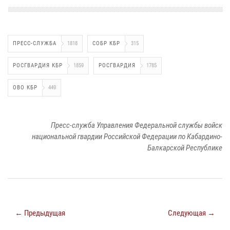
ПРЕСС-СЛУЖБА
1818
СОБР КБР
315
РОСГВАРДИЯ КБР
1859
РОСГВАРДИЯ
1785
ОВО КБР
449
Пресс-служба Управления Федеральной службы войск
национальной гвардии Российской Федерации по Кабардино-
Балкарской Республике
← Предыдущая
Следующая →