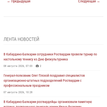
← Предыдущая
Следующая →
ЛЕНТА НОВОСТЕЙ
В Кабардино-Балкарии сотрудники Росгвардии провели турнир по
настольному теннису ко Дню физкультурника
08 августа 2026, 07:03
2
Генерал-полковник Олег Плохой поздравил специалистов
организационно-штатных подразделений Росгвардии с
профессиональным праздником
07 августа 2026, 10:28
В Кабардино-Балкарии росгвардейцы организовали памятную
встречу, посвященную генералу армии Ивану Яковлеву