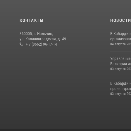
КОНТАКТЫ
НОВОСТ
360005, г. Нальчик,
В Кабардин
ул. Калининградская, д. 49
организовал
+ 7 (8662) 96-17-14
04 августа 20
Управление
Балкарии и
03 августа 20
В Кабардин
провел уро
03 августа 20