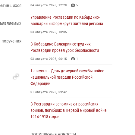
атившихся
04 августа 2026, 12:29
5
Управление Росгвардии по Кабардино-
дъявляемых
Балкарии информирует жителей региона
03 августа 2026, 10:05
поручения
В Кабардино‑Балкарии сотрудник
Росгвардии провел урок безопасности
03 августа 2026, 06:15
1
1 августа – День дежурной службы войск
национальной гвардии Российской
Федерации
01 августа 2026, 09:42
В Росгвардии вспоминают российских
воинов, погибших в Первой мировой войне
1914-1918 годов
01 августа 2026, 07:30
ПОПУЛЯРНЫЕ НОВОСТИ