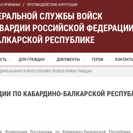
АЯ ПРИЕМНАЯ
ПРОТИВОДЕЙСТВИЕ КОРРУПЦИИ
ЕРАЛЬНОЙ СЛУЖБЫ ВОЙСК
ВАРДИИ РОССИЙСКОЙ ФЕДЕРАЦИ
АЛКАРСКОЙ РЕСПУБЛИКЕ
СТЬ
ДЛЯ ГРАЖДАН
ДОКУМЕНТЫ
ГЕРОИ
КОНТАКТ
РДИНО-БАЛКАРСКОЙ РЕСПУБЛИКЕ ПРОВЕЛ ПРИЕМ ГРАЖДАН
ДИИ ПО КАБАРДИНО-БАЛКАРСКОЙ РЕСПУБ
ик Управления Росгвардии по Кабардино-Балкарской Республике