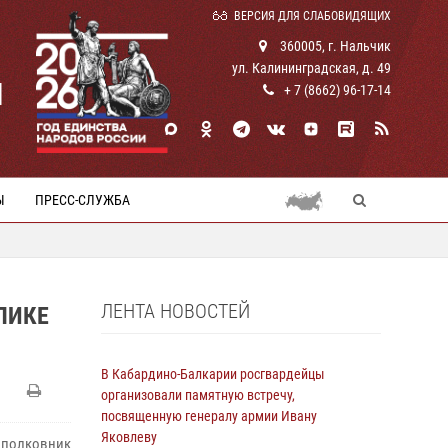
ВЕРСИЯ ДЛЯ СЛАБОВИДЯЩИХ
360005, г. Нальчик
ул. Калининградская, д. 49
И
+ 7 (8662) 96-17-14
Ы
ПРЕСС-СЛУЖБА
ЛЕНТА НОВОСТЕЙ
ЛИКЕ
В Кабардино-Балкарии росгвардейцы
организовали памятную встречу,
посвященную генералу армии Ивану
Яковлеву
 полковник