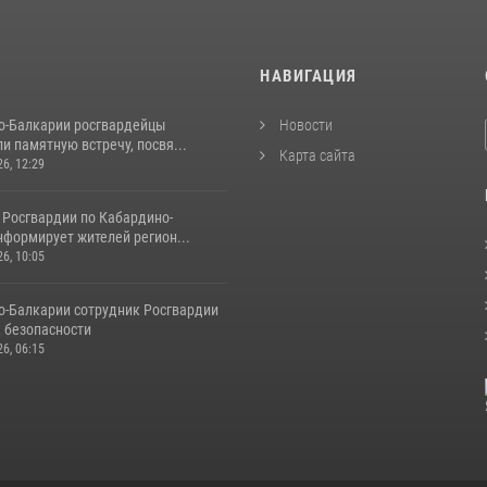
И
НАВИГАЦИЯ
о-Балкарии росгвардейцы
Новости
и памятную встречу, посвя...
Карта сайта
26, 12:29
 Росгвардии по Кабардино-
нформирует жителей регион...
26, 10:05
о‑Балкарии сотрудник Росгвардии
к безопасности
26, 06:15