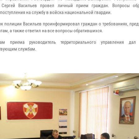
 Сергей Васильев провел личный прием граждан. Вопросы обр
 поступления на службу в войска национальной гвардии.
к полиции Васильев проинформировал граждан о требованиях, пре
там, а также ответил на все вопросы обратившихся.
ам приема руководитель территориального управления дал 
твующим службам.