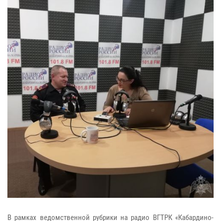
В рамках ведомственной рубрики на радио ВГТРК «Кабардино-