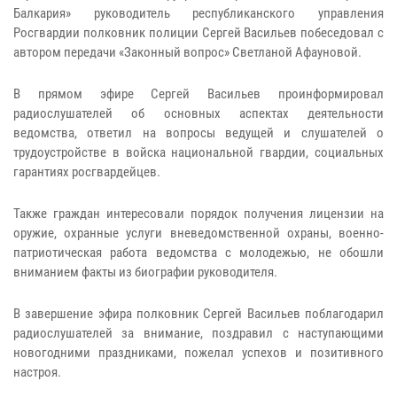
Балкария» руководитель республиканского управления
Росгвардии полковник полиции Сергей Васильев побеседовал с
автором передачи «Законный вопрос» Светланой Афауновой.
В прямом эфире Сергей Васильев проинформировал
радиослушателей об основных аспектах деятельности
ведомства, ответил на вопросы ведущей и слушателей о
трудоустройстве в войска национальной гвардии, социальных
гарантиях росгвардейцев.
Также граждан интересовали порядок получения лицензии на
оружие, охранные услуги вневедомственной охраны, военно-
патриотическая работа ведомства с молодежью, не обошли
вниманием факты из биографии руководителя.
В завершение эфира полковник Сергей Васильев поблагодарил
радиослушателей за внимание, поздравил с наступающими
новогодними праздниками, пожелал успехов и позитивного
настроя.