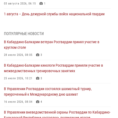
03 августа 2026, 06:15
1
1 августа – День дежурной службы войск национальной гвардии
Российской Федерации
01 августа 2026, 09:42
ПОПУЛЯРНЫЕ НОВОСТИ
В Росгвардии вспоминают российских воинов, погибших в Первой
В Кабардино-Балкарии ветеран Росгвардии принял участие в
мировой войне 1914-1918 годов
круглом столе
01 августа 2026, 07:30
28 июля 2026, 08:05
3
Директор Росгвардии Герой России генерал армии Виктор Золотов
В Кабардино-Балкарии кинологи Росгвардии приняли участие в
поздравил специалистов подразделений тыла с профессиональным
межведомственных тренировочных занятиях
праздником
25 июля 2026, 10:21
3
01 августа 2026, 00:10
В Управлении Росгвардии состоялся шахматный турнир,
Росгвардия обеспечивает безопасность граждан на южном
приуроченный к Международному дню шахмат
направлении
16 июля 2026, 08:04
4
31 июля 2026, 09:22
В Управлении вневедомственной охраны Росгвардии по Кабардино-
Состоялась рабочая встреча директора Росгвардии Героя России
Балкарской Республике состоялось подведение итогов