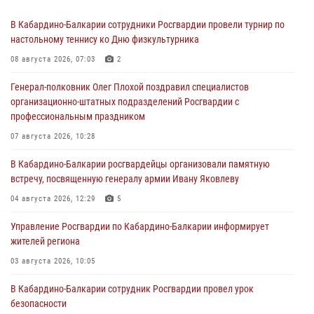
В Кабардино-Балкарии сотрудники Росгвардии провели турнир по
настольному теннису ко Дню физкультурника
08 августа 2026, 07:03
2
Генерал-полковник Олег Плохой поздравил специалистов
организационно-штатных подразделений Росгвардии с
профессиональным праздником
07 августа 2026, 10:28
В Кабардино-Балкарии росгвардейцы организовали памятную
встречу, посвященную генералу армии Ивану Яковлеву
04 августа 2026, 12:29
5
Управление Росгвардии по Кабардино-Балкарии информирует
жителей региона
03 августа 2026, 10:05
В Кабардино‑Балкарии сотрудник Росгвардии провел урок
безопасности