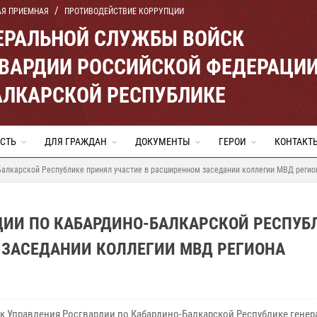
АЯ ПРИЕМНАЯ
ПРОТИВОДЕЙСТВИЕ КОРРУПЦИИ
ЕРАЛЬНОЙ СЛУЖБЫ ВОЙСК
ВАРДИИ РОССИЙСКОЙ ФЕДЕРАЦИ
АЛКАРСКОЙ РЕСПУБЛИКЕ
СТЬ
ДЛЯ ГРАЖДАН
ДОКУМЕНТЫ
ГЕРОИ
КОНТАКТ
Балкарской Республике принял участие в расширенном заседании коллегии МВД регио
ДИИ ПО КАБАРДИНО-БАЛКАРСКОЙ РЕСПУБ
 ЗАСЕДАНИИ КОЛЛЕГИИ МВД РЕГИОНА
к Управления Росгвардии по Кабардино-Балкарской Республике генер