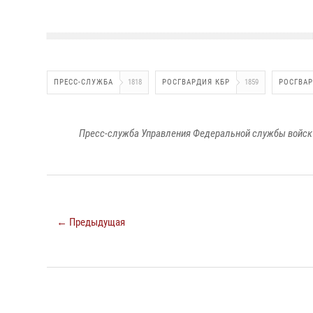
ПРЕСС-СЛУЖБА
1818
РОСГВАРДИЯ КБР
1859
РОСГВА
Пресс-служба Управления Федеральной службы войск 
← Предыдущая