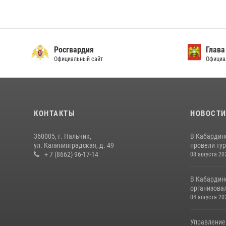
Росгвардия
Глава
Официальный сайт
Официа
КОНТАКТЫ
НОВОСТ
360005, г. Нальчик,
В Кабардин
ул. Калининградская, д. 49
провели тур
+ 7 (8662) 96-17-14
08 августа 20
В Кабардин
организовал
04 августа 20
Управление