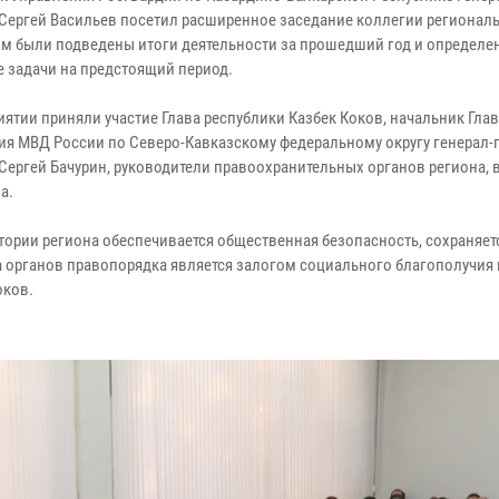
Сергей Васильев посетил расширенное заседание коллегии регионал
ом были подведены итоги деятельности за прошедший год и определе
 задачи на предстоящий период.
иятии приняли участие Глава республики Казбек Коков, начальник Гла
ия МВД России по Северо-Кавказскому федеральному округу генерал
Сергей Бачурин, руководители правоохранительных органов региона, 
а.
итории региона обеспечивается общественная безопасность, сохраняет
а органов правопорядка является залогом социального благополучия 
оков.