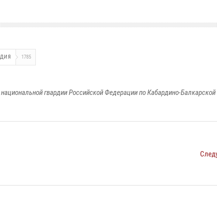
РДИЯ
1785
национальной гвардии Российской Федерации по Кабардино-Балкарской
След