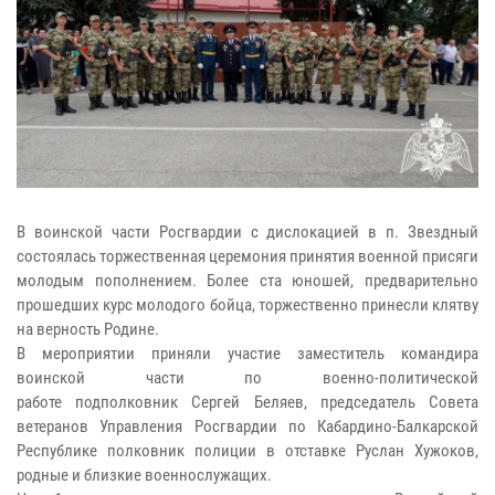
В воинской части Росгвардии с дислокацией в п. Звездный
состоялась торжественная церемония принятия военной присяги
молодым пополнением. Более ста юношей, предварительно
прошедших курс молодого бойца, торжественно принесли клятву
на верность Родине.
В мероприятии приняли участие заместитель командира
воинской части по военно-политической
работе подполковник Сергей Беляев, председатель Совета
ветеранов Управления Росгвардии по Кабардино-Балкарской
Республике полковник полиции в отставке Руслан Хужоков,
родные и близкие военнослужащих.