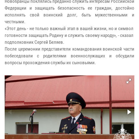
Новобранцы поклялись преданно служить интересам Российской
Федерации и защищать безопасность ее граждан, достойно
исполнять свой воинский долг, быть мужественными и
честными.
«Этот день - не только важный этап в вашей жизни, но и символ
готовности защищать Родину и служить своему народу», - сказал
подполковник Сергей Беляев.
После церемонии представители командования воинской части
побеседовали с родителями военнослужащих и обсудили
вопросы прохождения службы их сыновьями.