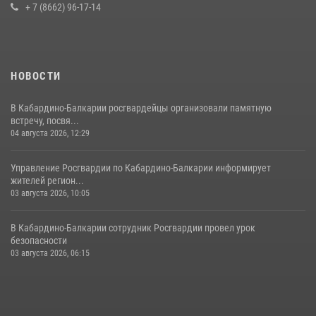
Балкарии
+ 7 (8662) 96-17-14
21 июля 2026, 06:26
2
НОВОСТИ
В Кабардино-Балкарии росгвардейцы организовали памятную
встречу, посвя...
04 августа 2026, 12:29
Управление Росгвардии по Кабардино-Балкарии информирует
жителей регион...
03 августа 2026, 10:05
В Кабардино‑Балкарии сотрудник Росгвардии провел урок
безопасности
03 августа 2026, 06:15