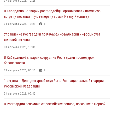
07 августа 2026, 10:28
В Кабардино-Балкарии росгвардейцы организовали памятную
встречу, посвященную генералу армии Ивану Яковлеву
04 августа 2026, 12:29
5
Управление Росгвардии по Кабардино-Балкарии информирует
жителей региона
03 августа 2026, 10:05
В Кабардино‑Балкарии сотрудник Росгвардии провел урок
безопасности
03 августа 2026, 06:15
1
1 августа – День дежурной службы войск национальной гвардии
Российской Федерации
01 августа 2026, 09:42
В Росгвардии вспоминают российских воинов, погибших в Первой
мировой войне 1914-1918 годов
01 августа 2026, 07:30