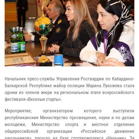
Начальник пресс-службы Управления Росгвардии по Кабардино-
Балкарской Республике майор полиции Марина Лукожева стала
одним из членов жюри на региональном этапе всероссийского
фестиваля «Веселые старты».
Мероприятие, организатором которого выступили
республиканские Министерство просвещение, науки и по делам
молодежи, Министерство спорта и местное отделение
общероссийской организации «Российское движение
школьников», прошло на базе спорткомплекса «Нальчик». За