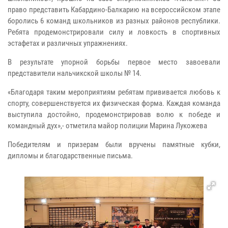
право представить Кабардино-Балкарию на всероссийском этапе
боролись 6 команд школьников из разных районов республики.
Ребята продемонстрировали силу и ловкость в спортивных
эстафетах и различных упражнениях.
В результате упорной борьбы первое место завоевали
представители нальчикской школы № 14.
«Благодаря таким мероприятиям ребятам прививается любовь к
спорту, совершенствуется их физическая форма. Каждая команда
выступила достойно, продемонстрировав волю к победе и
командный дух»,- отметила майор полиции Марина Лукожева
Победителям и призерам были вручены памятные кубки,
дипломы и благодарственные письма.