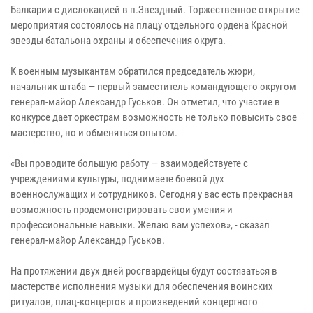
Балкарии с дислокацией в п.Звездный. Торжественное открытие
мероприятия состоялось на плацу отдельного ордена Красной
звезды батальона охраны и обеспечения округа.
К военным музыкантам обратился председатель жюри,
начальник штаба — первый заместитель командующего округом
генерал-майор Александр Гуськов. Он отметил, что участие в
конкурсе дает оркестрам возможность не только повысить свое
мастерство, но и обменяться опытом.
«Вы проводите большую работу — взаимодействуете с
учреждениями культуры, поднимаете боевой дух
военнослужащих и сотрудников. Сегодня у вас есть прекрасная
возможность продемонстрировать свои умения и
профессиональные навыки. Желаю вам успехов», - сказал
генерал-майор Александр Гуськов.
На протяжении двух дней росгвардейцы будут состязаться в
мастерстве исполнения музыки для обеспечения воинских
ритуалов, плац-концертов и произведений концертного