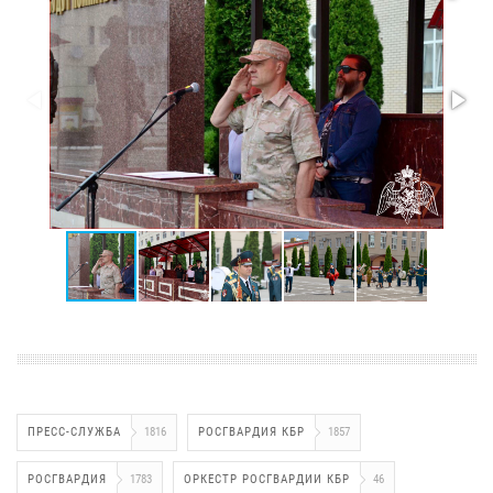
ПРЕСС-СЛУЖБА
1816
РОСГВАРДИЯ КБР
1857
РОСГВАРДИЯ
1783
ОРКЕСТР РОСГВАРДИИ КБР
46