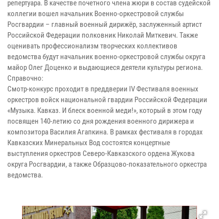
репертуара. В качестве почетного члена жюри в состав судейской
коллегии вошел начальник Военно-оркестровой службы
Росгвардии – главный военный дирижёр, заслуженный артист
Российской Федерации полковник Николай Миткевич. Также
оценивать профессионализм творческих коллективов
ведомства будут начальник военно-оркестровой службы округа
майор Олег Доценко и выдающиеся деятели культуры региона.
Справочно:
Смотр-конкурс проходит в преддверии IV Фестиваля военных
оркестров войск национальной гвардии Российской Федерации
«Музыка. Кавказ. И блеск военной меди!», который в этом году
посвящен 140-летию со дня рождения военного дирижера и
композитора Василия Агапкина. В рамках фестиваля в городах
Кавказских Минеральных Вод состоятся концертные
выступления оркестров Северо-Кавказского ордена Жукова
округа Росгвардии, а также Образцово-показательного оркестра
ведомства.