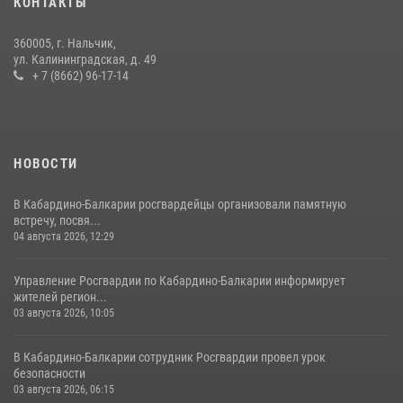
КОНТАКТЫ
21 июля 2026, 07:56
360005, г. Нальчик,
НАЧАЛЬНИК УПРАВЛЕНИЯ РОСГВАРДИИ ПО КАБАРДИНО-
ул. Калининградская, д. 49
БАЛКАРСКОЙ РЕСПУБЛИКЕ ПРОВЕДЕТ ПРИЕМ ГРАЖДАН
+ 7 (8662) 96-17-14
16 июля 2026, 05:30
НОВОСТИ
В Кабардино-Балкарии росгвардейцы организовали памятную
встречу, посвя...
04 августа 2026, 12:29
Управление Росгвардии по Кабардино-Балкарии информирует
жителей регион...
03 августа 2026, 10:05
В Кабардино‑Балкарии сотрудник Росгвардии провел урок
безопасности
03 августа 2026, 06:15