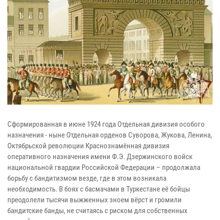
Сформированная в июне 1924 года Отдельная дивизия особого
назначения - ныне Отдельная орденов Суворова, Жукова, Ленина,
Октябрьской революции Краснознамённая дивизия
оперативного назначения имени Ф.Э. Дзержинского войск
национальной гвардии Российской Федерации – продолжала
борьбу с бандитизмом везде, где в этом возникала
необходимость. В боях с басмачами в Туркестане её бойцы
преодолели тысячи выжженных зноем вёрст и громили
бандитские банды, не считаясь с риском для собственных