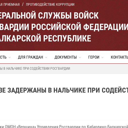
АЯ ПРИЕМНАЯ
ПРОТИВОДЕЙСТВИЕ КОРРУПЦИИ
ЕРАЛЬНОЙ СЛУЖБЫ ВОЙСК
ВАРДИИ РОССИЙСКОЙ ФЕДЕРАЦИ
АЛКАРСКОЙ РЕСПУБЛИКЕ
СТЬ
ДЛЯ ГРАЖДАН
ДОКУМЕНТЫ
ГЕРОИ
КОНТАКТ
Ы В НАЛЬЧИКЕ ПРИ СОДЕЙСТВИИ РОСГВАРДИИ
ВЕ ЗАДЕРЖАНЫ В НАЛЬЧИКЕ ПРИ СОДЕЙС
ки ОМОН «Вершина» Управления Росгвардии по Кабардино-Балкарско