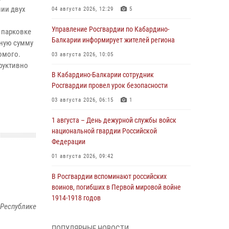
нии двух
04 августа 2026, 12:29
5
Управление Росгвардии по Кабардино-
 парковке
Балкарии информирует жителей региона
пную сумму
омого.
03 августа 2026, 10:05
руктивно
В Кабардино‑Балкарии сотрудник
Росгвардии провел урок безопасности
03 августа 2026, 06:15
1
1 августа – День дежурной службы войск
национальной гвардии Российской
Федерации
01 августа 2026, 09:42
В Росгвардии вспоминают российских
воинов, погибших в Первой мировой войне
1914-1918 годов
 Республике
01 августа 2026, 07:30
ПОПУЛЯРНЫЕ НОВОСТИ