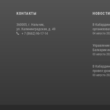
КОНТАКТЫ
НОВОСТ
360005, г. Нальчик,
В Кабардин
ул. Калининградская, д. 49
организовал
+ 7 (8662) 96-17-14
04 августа 20
Управление
Балкарии и
03 августа 20
В Кабардин
провел уро
03 августа 20