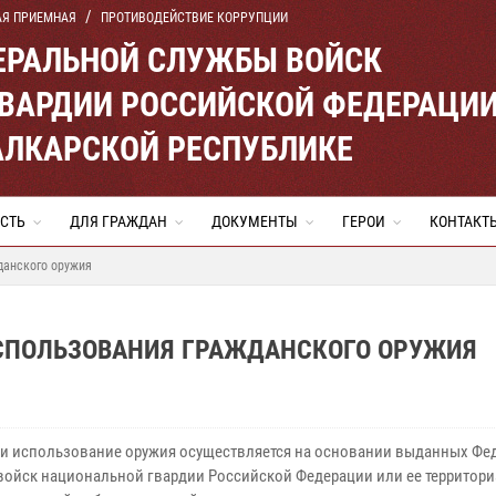
АЯ ПРИЕМНАЯ
ПРОТИВОДЕЙСТВИЕ КОРРУПЦИИ
ЕРАЛЬНОЙ СЛУЖБЫ ВОЙСК
ВАРДИИ РОССИЙСКОЙ ФЕДЕРАЦИ
АЛКАРСКОЙ РЕСПУБЛИКЕ
СТЬ
ДЛЯ ГРАЖДАН
ДОКУМЕНТЫ
ГЕРОИ
КОНТАКТ
данского оружия
ИСПОЛЬЗОВАНИЯ ГРАЖДАНСКОГО ОРУЖИЯ
и использование оружия осуществляется на основании выданных Фе
войск национальной гвардии Российской Федерации или ее территор