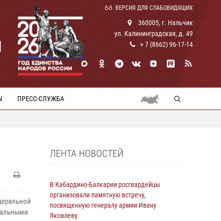
ВЕРСИЯ ДЛЯ СЛАБОВИДЯЩИХ
360005, г. Нальчик
ул. Калининградская, д. 49
И
+ 7 (8662) 96-17-14
Ы
ПРЕСС-СЛУЖБА
ЛЕНТА НОВОСТЕЙ
В Кабардино-Балкарии росгвардейцы
организовали памятную встречу,
деральной
посвященную генералу армии Ивану
иальными
Яковлеву