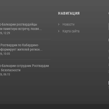
И
НАВИГАЦИЯ
о-Балкарии росгвардейцы
Новости
и памятную встречу, посвя...
Карта сайта
26, 12:29
 Росгвардии по Кабардино-
нформирует жителей регион...
26, 10:05
о‑Балкарии сотрудник Росгвардии
к безопасности
26, 06:15