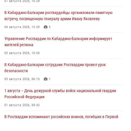
07 августа 2026, 10:28
В Кабардино-Балкарии росгвардейцы организовали памятную
встречу, посвященную генералу армии Ивану Яковлеву
04 августа 2026, 12:29
5
Управление Росгвардии по Кабардино-Балкарии информирует
жителей региона
03 августа 2026, 10:05
В Кабардино‑Балкарии сотрудник Росгвардии провел урок
безопасности
03 августа 2026, 06:15
1
1 августа – День дежурной службы войск национальной гвардии
Российской Федерации
01 августа 2026, 09:42
В Росгвардии вспоминают российских воинов, погибших в Первой
мировой войне 1914-1918 годов