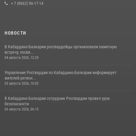
задержали группу лиц с крупной партией наркотиков
+ 7 (8662) 96-17-14
15 июля 2026, 06:33
НОВОСТИ
В Кабардино-Балкарии росгвардейцы организовали памятную
встречу, посвя...
04 августа 2026, 12:29
Управление Росгвардии по Кабардино-Балкарии информирует
жителей регион...
03 августа 2026, 10:05
В Кабардино‑Балкарии сотрудник Росгвардии провел урок
безопасности
03 августа 2026, 06:15