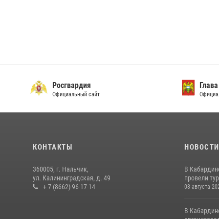
Росгвардия
Глава
Официальный сайт
Официа
КОНТАКТЫ
НОВОСТ
360005, г. Нальчик,
В Кабардин
ул. Калининградская, д. 49
провели тур
+ 7 (8662) 96-17-14
08 августа 20
В Кабардин