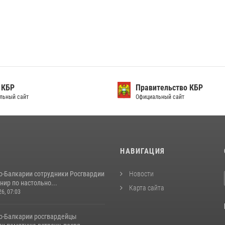
 КБР
Правительство КБР
льный сайт
Официальный сайт
И
НАВИГАЦИЯ
о-Балкарии сотрудники Росгвардии
Новости
нир по настольно...
Карта сайта
26, 07:03
о-Балкарии росгвардейцы