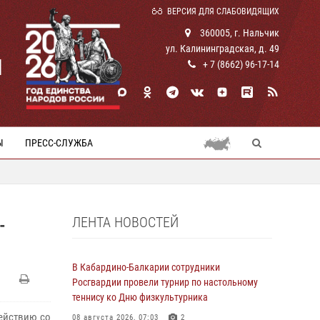
ВЕРСИЯ ДЛЯ СЛАБОВИДЯЩИХ
360005, г. Нальчик
ул. Калининградская, д. 49
И
+ 7 (8662) 96-17-14
Ы
ПРЕСС-СЛУЖБА
ЛЕНТА НОВОСТЕЙ
-
В Кабардино-Балкарии сотрудники
Росгвардии провели турнир по настольному
теннису ко Дню физкультурника
ействию со
08 августа 2026, 07:03
2