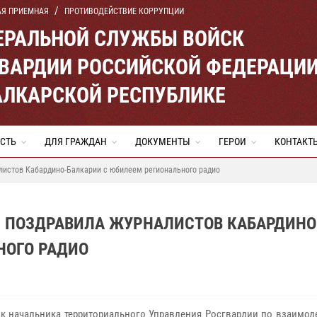
АЯ ПРИЕМНАЯ
ПРОТИВОДЕЙСТВИЕ КОРРУПЦИИ
ЕРАЛЬНОЙ СЛУЖБЫ ВОЙСК
ВАРДИИ РОССИЙСКОЙ ФЕДЕРАЦИ
АЛКАРСКОЙ РЕСПУБЛИКЕ
СТЬ
ДЛЯ ГРАЖДАН
ДОКУМЕНТЫ
ГЕРОИ
КОНТАКТ
листов Кабардино-Балкарии с юбилеем регионального радио
 ПОЗДРАВИЛА ЖУРНАЛИСТОВ КАБАРДИНО
НОГО РАДИО
 начальника территориального Управления Росгвардии по взаимод