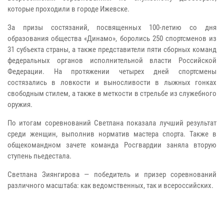
которые проходили в городе Ижевске.
За призы состязаний, посвященных 100-летию со дня
образования общества «Динамо», боролись 250 спортсменов из
31 субъекта страны, а также представители пяти сборных команд
федеральных органов исполнительной власти Российской
Федерации. На протяжении четырех дней спортсмены
состязались в ловкости и выносливости в лыжных гонках
свободным стилем, а также в меткости в стрельбе из служебного
оружия.
По итогам соревнований Светлана показала лучший результат
среди женщин, выполнив норматив мастера спорта. Также в
общекомандном зачете команда Росгвардии заняла вторую
ступень пьедестала.
Светлана Зиянгирова — победитель и призер соревнований
различного масштаба: как ведомственных, так и всероссийских.