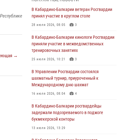
В Росгвардии вспоминают российских
В Кабардино-Балкарии ветеран Росгвардии
воинов, погибших в Первой мировой войне
 Республике
принял участие в круглом столе
1914-1918 годов
28 июля 2026, 08:05
3
01 августа 2026, 07:30
В Кабардино-Балкарии кинологи Росгвардии
Директор Росгвардии Герой России генерал
приняли участие в межведомственных
армии Виктор Золотов поздравил
тренировочных занятиях
ующая →
специалистов подразделений тыла с
25 июля 2026, 10:21
3
профессиональным праздником
В Управлении Росгвардии состоялся
01 августа 2026, 00:10
шахматный турнир, приуроченный к
Росгвардия обеспечивает безопасность
Международному дню шахмат
граждан на южном направлении
16 июля 2026, 08:04
4
31 июля 2026, 09:22
В Кабардино-Балкарии росгвардейцы
Состоялась рабочая встреча директора
задержали подозреваемого в поджоге
Росгвардии Героя России генерала армии
букмекерской конторы
Виктора Золотова с заместителем
13 июля 2026, 13:29
полномочного представителя Президента
Российской Федерации в Северо-Кавказском