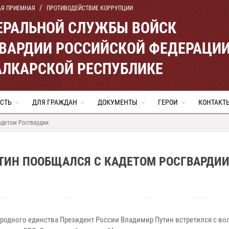
АЯ ПРИЕМНАЯ
ПРОТИВОДЕЙСТВИЕ КОРРУПЦИИ
ЕРАЛЬНОЙ СЛУЖБЫ ВОЙСК
ВАРДИИ РОССИЙСКОЙ ФЕДЕРАЦИ
АЛКАРСКОЙ РЕСПУБЛИКЕ
СТЬ
ДЛЯ ГРАЖДАН
ДОКУМЕНТЫ
ГЕРОИ
КОНТАКТ
адетом Росгвардии
ТИН ПООБЩАЛСЯ С КАДЕТОМ РОСГВАРДИ
ародного единства Президент России Владимир Путин встретился с в