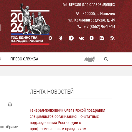
ВЕРСИЯ ДЛЯ СЛАБОВИДЯЩИХ
360005, г. Нальчик
ул. Калининградская, д. 49
И
+ 7 (8662) 96-17-14
Ы
ПРЕСС-СЛУЖБА
ЛЕНТА НОВОСТЕЙ
И
Генерал-полковник Олег Плохой поздравил
специалистов организационно-штатных
подразделений Росгвардии с
олонтёрами
профессиональным праздником