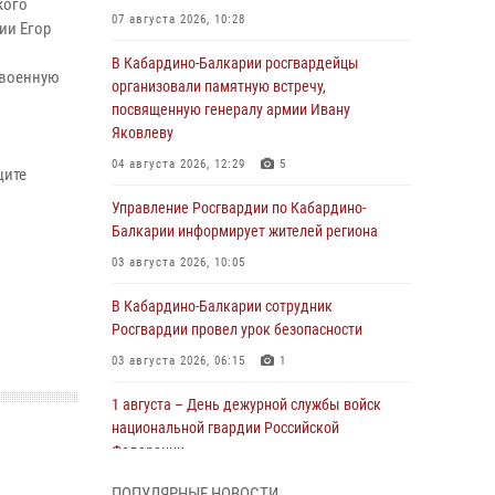
кого
07 августа 2026, 10:28
ии Егор
В Кабардино-Балкарии росгвардейцы
 военную
организовали памятную встречу,
посвященную генералу армии Ивану
Яковлеву
04 августа 2026, 12:29
5
щите
Управление Росгвардии по Кабардино-
Балкарии информирует жителей региона
03 августа 2026, 10:05
В Кабардино‑Балкарии сотрудник
Росгвардии провел урок безопасности
03 августа 2026, 06:15
1
1 августа – День дежурной службы войск
национальной гвардии Российской
Федерации
01 августа 2026, 09:42
ПОПУЛЯРНЫЕ НОВОСТИ