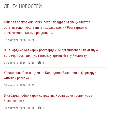
ЛЕНТА НОВОСТЕЙ
Генерал-полковник Олег Плохой поздравил специалистов
организационно-штатных подразделений Росгвардии с
профессиональным праздником
07 августа 2026, 10:28
В Кабардино-Балкарии росгвардейцы организовали памятную
встречу, посвященную генералу армии Ивану Яковлеву
04 августа 2026, 12:29
5
Управление Росгвардии по Кабардино-Балкарии информирует
жителей региона
03 августа 2026, 10:05
В Кабардино‑Балкарии сотрудник Росгвардии провел урок
безопасности
03 августа 2026, 06:15
1