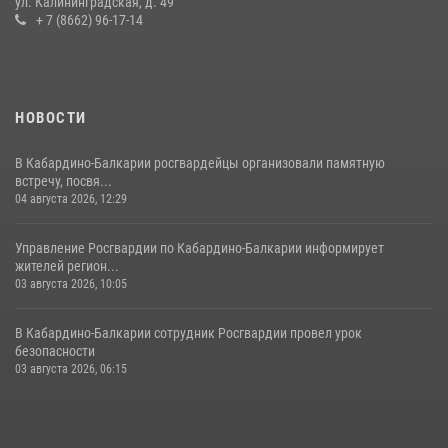
ул. Калининградская, д. 49
БАЛКАРСКОЙ РЕСПУБЛИКЕ ПРОВЕДЕТ ПРИЕМ ГРАЖДАН
+ 7 (8662) 96-17-14
16 июля 2026, 05:30
НОВОСТИ
В Кабардино-Балкарии росгвардейцы организовали памятную
встречу, посвя...
04 августа 2026, 12:29
Управление Росгвардии по Кабардино-Балкарии информирует
жителей регион...
03 августа 2026, 10:05
В Кабардино‑Балкарии сотрудник Росгвардии провел урок
безопасности
03 августа 2026, 06:15