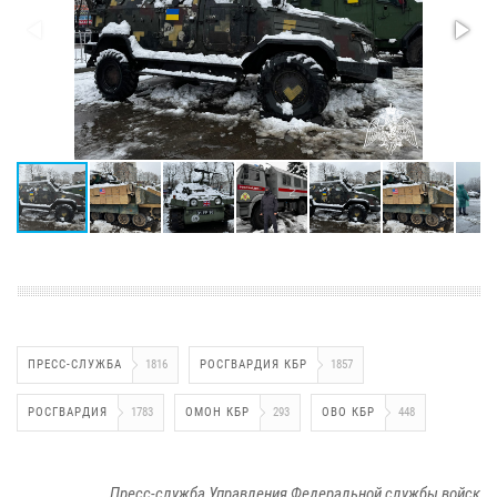
ПРЕСС-СЛУЖБА
1816
РОСГВАРДИЯ КБР
1857
РОСГВАРДИЯ
1783
ОМОН КБР
293
ОВО КБР
448
Пресс-служба Управления Федеральной службы войск