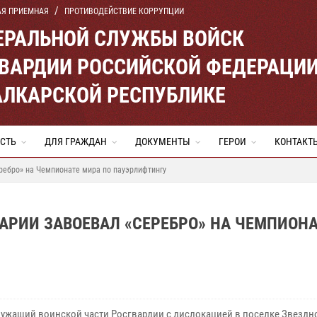
АЯ ПРИЕМНАЯ
ПРОТИВОДЕЙСТВИЕ КОРРУПЦИИ
ЕРАЛЬНОЙ СЛУЖБЫ ВОЙСК
ВАРДИИ РОССИЙСКОЙ ФЕДЕРАЦИ
АЛКАРСКОЙ РЕСПУБЛИКЕ
СТЬ
ДЛЯ ГРАЖДАН
ДОКУМЕНТЫ
ГЕРОИ
КОНТАКТ
ребро» на Чемпионате мира по пауэрлифтингу
АРИИ ЗАВОЕВАЛ «СЕРЕБРО» НА ЧЕМПИОН
ужащий воинской части Росгвардии с дислокацией в поселке Звездн