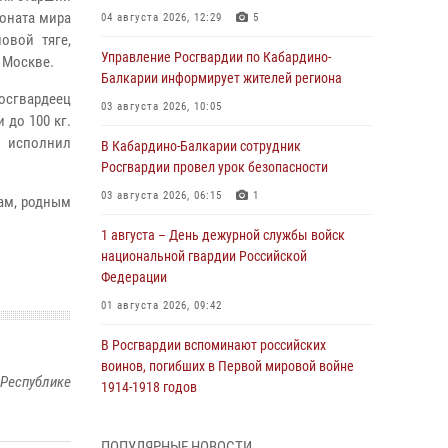
оната мира
04 августа 2026, 12:29
5
овой тяге,
Управление Росгвардии по Кабардино-
 Москве.
Балкарии информирует жителей региона
Росгвардеец
03 августа 2026, 10:05
 до 100 кг.
 исполнил
В Кабардино‑Балкарии сотрудник
Росгвардии провел урок безопасности
03 августа 2026, 06:15
1
ам, родным
1 августа – День дежурной службы войск
национальной гвардии Российской
Федерации
01 августа 2026, 09:42
В Росгвардии вспоминают российских
воинов, погибших в Первой мировой войне
 Республике
1914-1918 годов
01 августа 2026, 07:30
ПОПУЛЯРНЫЕ НОВОСТИ