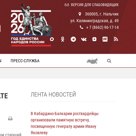
ВЕРСИЯ ДЛЯ СЛАБОВИДЯЩИХ
360005, г. Нальчик
ул. Калининградская, д. 49
И
+ 7 (8662) 96-17-14
Ы
ПРЕСС-СЛУЖБА
ЛЕНТА НОВОСТЕЙ
АТЕ
В Кабардино-Балкарии росгвардейцы
организовали памятную встречу,
посвященную генералу армии Ивану
Яковлеву
ом старший