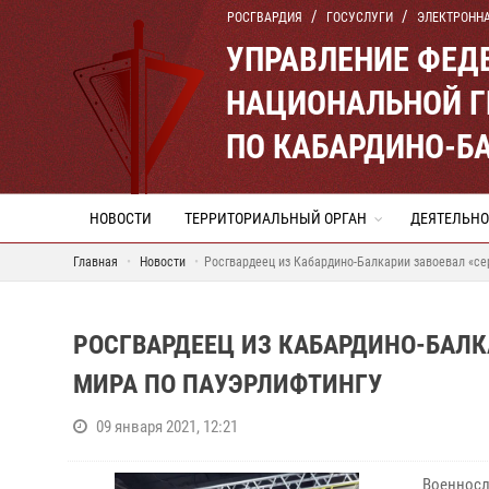
РОСГВАРДИЯ
ГОСУСЛУГИ
ЭЛЕКТРОНН
УПРАВЛЕНИЕ ФЕД
НАЦИОНАЛЬНОЙ Г
ПО КАБАРДИНО-Б
НОВОСТИ
ТЕРРИТОРИАЛЬНЫЙ ОРГАН
ДЕЯТЕЛЬНО
Главная
Новости
Росгвардеец из Кабардино-Балкарии завоевал «се
РОСГВАРДЕЕЦ ИЗ КАБАРДИНО-БАЛК
МИРА ПО ПАУЭРЛИФТИНГУ
09 января 2021, 12:21
Военносл