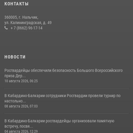
КОНТАКТЫ
12 июля 2026, 03:30
1
360005, г. Нальчик,
В Кабардино-Балкарии при силовой поддержке Росгвардии изъяты
ул. Калининградская, д. 49
оружие и наркотические средства
+ 7 (8662) 96-17-14
21 июля 2026, 07:56
НОВОСТИ
Росгвардейцы обеспечили безопасность Большого Всероссийского
приза Дер...
10 августа 2026, 06:25
В Кабардино-Балкарии сотрудники Росгвардии провели турнир по
настольно...
08 августа 2026, 07:03
В Кабардино-Балкарии росгвардейцы организовали памятную
встречу, посвя...
04 августа 2026, 12:29