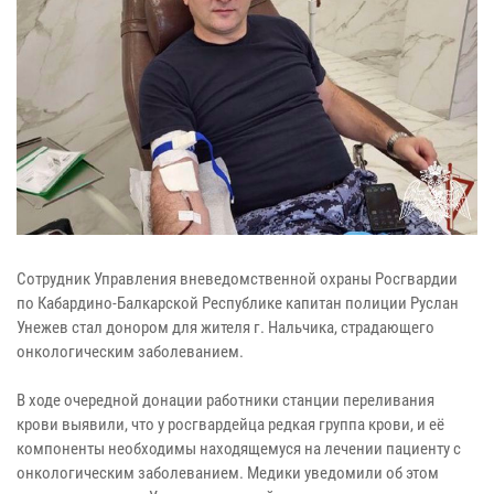
Сотрудник Управления вневедомственной охраны Росгвардии
по Кабардино-Балкарской Республике капитан полиции Руслан
Унежев стал донором для жителя г. Нальчика, страдающего
онкологическим заболеванием.
В ходе очередной донации работники станции переливания
крови выявили, что у росгвардейца редкая группа крови, и её
компоненты необходимы находящемуся на лечении пациенту с
онкологическим заболеванием. Медики уведомили об этом