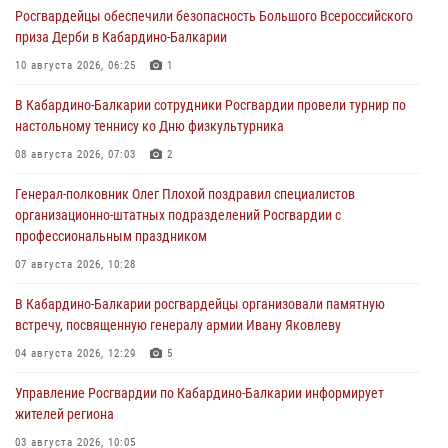
Росгвардейцы обеспечили безопасность Большого Всероссийского
приза Дерби в Кабардино-Балкарии
10 августа 2026, 06:25
1
В Кабардино-Балкарии сотрудники Росгвардии провели турнир по
настольному теннису ко Дню физкультурника
08 августа 2026, 07:03
2
Генерал-полковник Олег Плохой поздравил специалистов
организационно-штатных подразделений Росгвардии с
профессиональным праздником
07 августа 2026, 10:28
В Кабардино-Балкарии росгвардейцы организовали памятную
встречу, посвященную генералу армии Ивану Яковлеву
04 августа 2026, 12:29
5
Управление Росгвардии по Кабардино-Балкарии информирует
жителей региона
03 августа 2026, 10:05