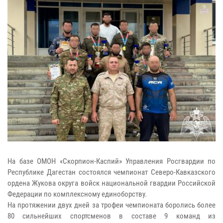
На базе ОМОН «Скорпион-Каспий» Управления Росгвардии по
Республике Дагестан состоялся чемпионат Северо-Кавказского
ордена Жукова округа войск национальной гвардии Российской
Федерации по комплексному единоборству.
На протяжении двух дней за трофеи чемпионата боролись более
80 сильнейших спортсменов в составе 9 команд из