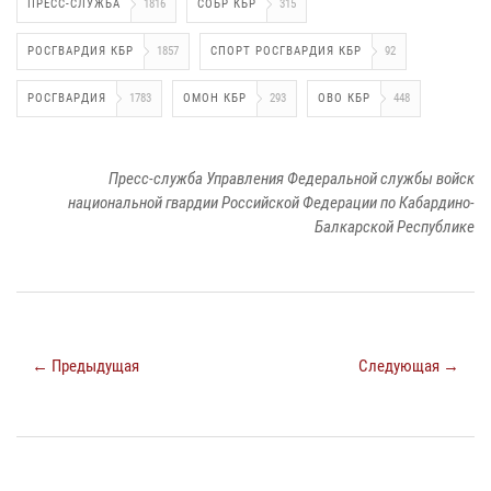
ПРЕСС-СЛУЖБА
1816
СОБР КБР
315
РОСГВАРДИЯ КБР
1857
СПОРТ РОСГВАРДИЯ КБР
92
РОСГВАРДИЯ
1783
ОМОН КБР
293
ОВО КБР
448
Пресс-служба Управления Федеральной службы войск
национальной гвардии Российской Федерации по Кабардино-
Балкарской Республике
← Предыдущая
Следующая →