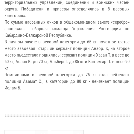
территориальных управлений, соединений и воинских частей
округа. Победители и призеры определялись в 8 весовых
категориях.
По сумме набранных очков в общекомандном зачете «серебро»
завоевала сборная команда Управления Росгвардии по
Кабардино-Балкарской Республике.
В личном зачете в весовой категории до 65 кг почетное третье
место завоевал старший сержант полиции Анзор. К, на второе
место пьедестала поднялись: сержант полиции Хасан Т. в весе до
60 кг; Аслан К. до 70 кг; Альберт Г. до 85 кг и Кантемир П. в весе 90
кг.
Чемпионами в весовой категории до 75 кг стал лейтенант
полиции Азамат С., в категории до 80 кг - лейтенант полиции
Ислам Б.