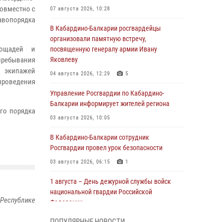
совместно с
07 августа 2026, 10:28
равопорядка
В Кабардино-Балкарии росгвардейцы
организовали памятную встречу,
лощадей и
посвященную генералу армии Ивану
пребывания
Яковлеву
я экипажей
04 августа 2026, 12:29
5
роведения
Управление Росгвардии по Кабардино-
Балкарии информирует жителей региона
го порядка
03 августа 2026, 10:05
В Кабардино‑Балкарии сотрудник
Росгвардии провел урок безопасности
03 августа 2026, 06:15
1
1 августа – День дежурной службы войск
национальной гвардии Российской
 Республике
Федерации
01 августа 2026, 09:42
ПОПУЛЯРНЫЕ НОВОСТИ