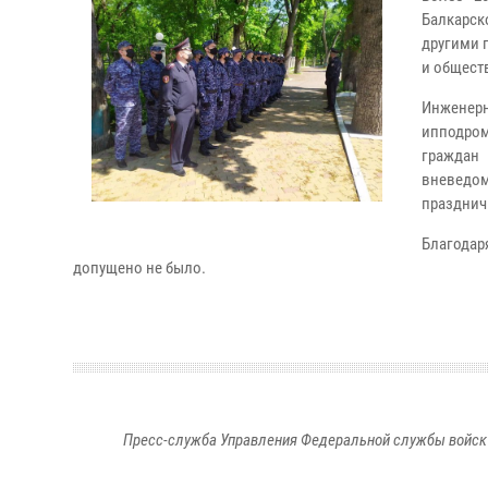
Балкарск
другими 
и общест
Инженер
ипподром
граждан
вневедо
празднич
Благодар
допущено не было.
Пресс-служба Управления Федеральной службы войск 