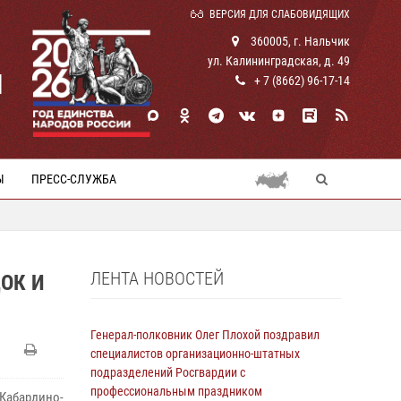
ВЕРСИЯ ДЛЯ СЛАБОВИДЯЩИХ
360005, г. Нальчик
ул. Калининградская, д. 49
И
+ 7 (8662) 96-17-14
Ы
ПРЕСС-СЛУЖБА
ЛЕНТА НОВОСТЕЙ
ОК И
Генерал-полковник Олег Плохой поздравил
специалистов организационно-штатных
подразделений Росгвардии с
профессиональным праздником
Кабардино-