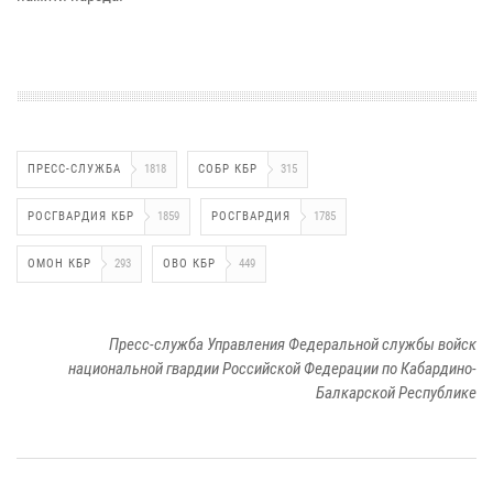
ПРЕСС-СЛУЖБА
1818
СОБР КБР
315
РОСГВАРДИЯ КБР
1859
РОСГВАРДИЯ
1785
ОМОН КБР
293
ОВО КБР
449
Пресс-служба Управления Федеральной службы войск
национальной гвардии Российской Федерации по Кабардино-
Балкарской Республике