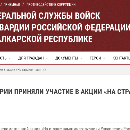
АЯ ПРИЕМНАЯ
ПРОТИВОДЕЙСТВИЕ КОРРУПЦИИ
ЕРАЛЬНОЙ СЛУЖБЫ ВОЙСК
ВАРДИИ РОССИЙСКОЙ ФЕДЕРАЦИ
АЛКАРСКОЙ РЕСПУБЛИКЕ
СТЬ
ДЛЯ ГРАЖДАН
ДОКУМЕНТЫ
ГЕРОИ
КОНТАКТ
е в акции «На страже памяти»
РИИ ПРИНЯЛИ УЧАСТИЕ В АКЦИИ «НА СТ
 ведомственной акции «На страже памяти» сотрудники Управления Ро