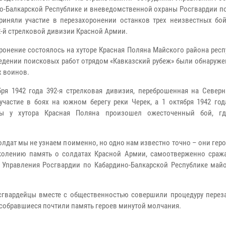
о-Балкарской Республике и вневедомственной охраны Росгвардии п
риняли участие в перезахоронении останков трех неизвестных бой
2-й стрелковой дивизии Красной Армии.
ронение состоялось на хуторе Красная Поляна Майского района респ
едении поисковых работ отрядом «Кавказский рубеж» были обнаруже
х воинов.
бря 1942 года 392-я стрелковая дивизия, переброшенная на Северн
участие в боях на южном берегу реки Черек, а 1 октября 1942 год
вы у хутора Красная Поляна произошел ожесточенный бой, гд
дат мы не узнаем поименно, но одно нам известно точно – они геро
колению память о солдатах Красной Армии, самоотверженно сраж
 Управления Росгвардии по Кабардино-Балкарской Республике май
сгвардейцы вместе с общественностью совершили процедуру перез
собравшиеся почтили память героев минутой молчания.