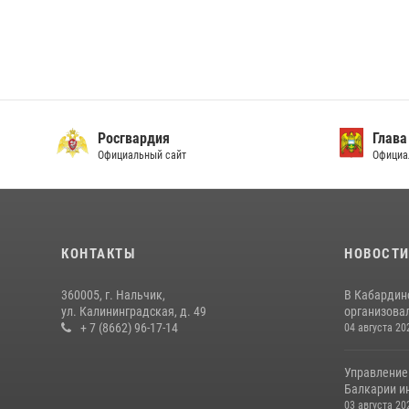
Росгвардия
Глава
Официальный сайт
Официа
КОНТАКТЫ
НОВОСТ
360005, г. Нальчик,
В Кабардин
ул. Калининградская, д. 49
организовал
+ 7 (8662) 96-17-14
04 августа 20
Управление
Балкарии и
03 августа 20