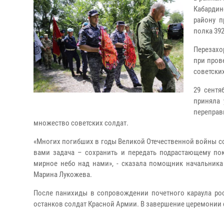
Кабардин
району п
полка 39
Перезахо
при пров
советски
29 сентя
приняла 
перепра
множество советских солдат.
«Многих погибших в годы Великой Отечественной войны сол
вами задача – сохранить и передать подрастающему по
мирное небо над нами», - сказала помощник начальника
Марина Лукожева.
После панихиды в сопровождении почетного караула ро
останков солдат Красной Армии. В завершение церемонии 