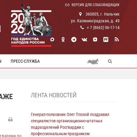
ВЕРСИЯ ДЛЯ СЛАБОВИДЯЩИХ
360005, г. Нальчик
ул. Калининградская, д. 49
И
+ 7 (8662) 96-17-14
Ы
ПРЕСС-СЛУЖБА
ЛЕНТА НОВОСТЕЙ
РАЖЕ
Генерал-полковник Олег Плохой поздравил
специалистов организационно-штатных
подразделений Росгвардии с
профессиональным праздником
сгвардии по