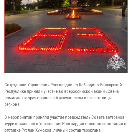
Сотрудники Управления Росгвардии по Кабардино-Балкарской
Республике приняли участие во всероссийской акции «Свеча
памяти», которая прошла в Атажукинском парке столицы
региона.
В мероприятии приняли участие председатель Совета ветеранов
территориального Управления Росгвардии полковник полиции в
отставке Руслан Хужоков, личный состав тероргана,