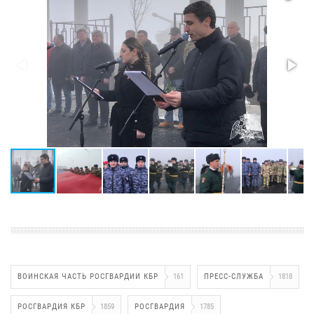
ВОИНСКАЯ ЧАСТЬ РОСГВАРДИИ КБР
161
ПРЕСС-СЛУЖБА
1818
РОСГВАРДИЯ КБР
1859
РОСГВАРДИЯ
1785