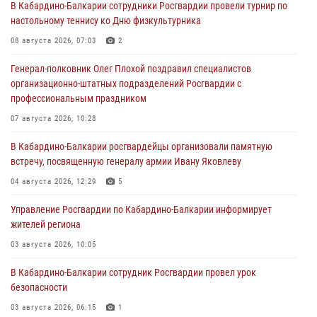
В Кабардино-Балкарии сотрудники Росгвардии провели турнир по
настольному теннису ко Дню физкультурника
08 августа 2026, 07:03
2
Генерал-полковник Олег Плохой поздравил специалистов
организационно-штатных подразделений Росгвардии с
профессиональным праздником
07 августа 2026, 10:28
В Кабардино-Балкарии росгвардейцы организовали памятную
встречу, посвященную генералу армии Ивану Яковлеву
04 августа 2026, 12:29
5
Управление Росгвардии по Кабардино-Балкарии информирует
жителей региона
03 августа 2026, 10:05
В Кабардино‑Балкарии сотрудник Росгвардии провел урок
безопасности
03 августа 2026, 06:15
1