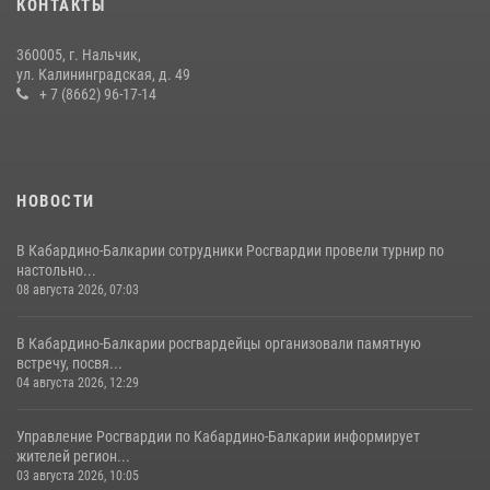
КОНТАКТЫ
21 июля 2026, 07:56
360005, г. Нальчик,
В Кабардино-Балкарии росгвардейцы организовали памятную
ул. Калининградская, д. 49
встречу, посвященную генералу армии Ивану Яковлеву
+ 7 (8662) 96-17-14
04 августа 2026, 12:29
5
НОВОСТИ
В Кабардино-Балкарии сотрудники Росгвардии провели турнир по
настольно...
08 августа 2026, 07:03
В Кабардино-Балкарии росгвардейцы организовали памятную
встречу, посвя...
04 августа 2026, 12:29
Управление Росгвардии по Кабардино-Балкарии информирует
жителей регион...
03 августа 2026, 10:05