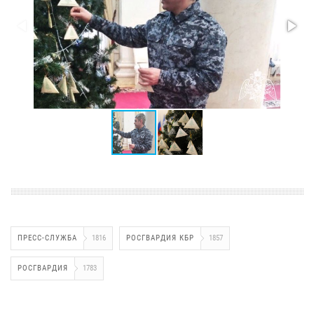
ПРЕСС-СЛУЖБА
1816
РОСГВАРДИЯ КБР
1857
РОСГВАРДИЯ
1783