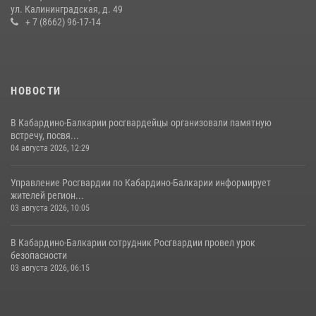
В Кабардино-Балкарии при силовой поддержке Росгвардии изъяты
ул. Калининградская, д. 49
оружие и наркотические средства
+ 7 (8662) 96-17-14
21 июля 2026, 07:56
НОВОСТИ
В Кабардино-Балкарии росгвардейцы организовали памятную
встречу, посвя...
04 августа 2026, 12:29
Управление Росгвардии по Кабардино-Балкарии информирует
жителей регион...
03 августа 2026, 10:05
В Кабардино‑Балкарии сотрудник Росгвардии провел урок
безопасности
03 августа 2026, 06:15