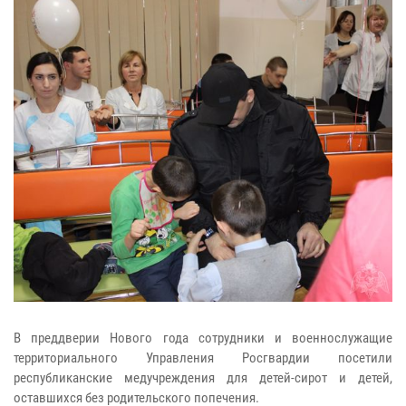
В преддверии Нового года сотрудники и военнослужащие
территориального Управления Росгвардии посетили
республиканские медучреждения для детей-сирот и детей,
оставшихся без родительского попечения.