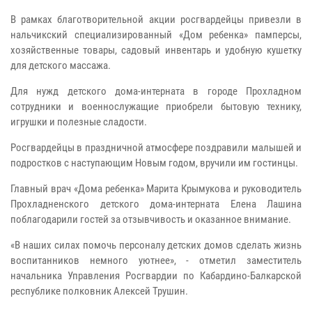
В рамках благотворительной акции росгвардейцы привезли в
нальчикский специализированный «Дом ребенка» памперсы,
хозяйственные товары, садовый инвентарь и удобную кушетку
для детского массажа.
Для нужд детского дома-интерната в городе Прохладном
сотрудники и военнослужащие приобрели бытовую технику,
игрушки и полезные сладости.
Росгвардейцы в праздничной атмосфере поздравили малышей и
подростков с наступающим Новым годом, вручили им гостинцы.
Главный врач «Дома ребенка» Марита Крымукова и руководитель
Прохладненского детского дома-интерната Елена Лашина
поблагодарили гостей за отзывчивость и оказанное внимание.
«В наших силах помочь персоналу детских домов сделать жизнь
воспитанников немного уютнее», - отметил заместитель
начальника Управления Росгвардии по Кабардино-Балкарской
республике полковник Алексей Трушин.