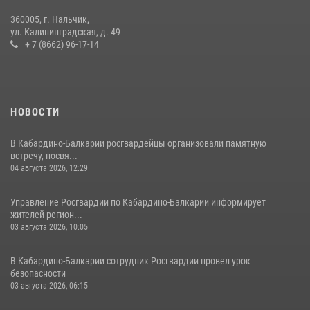
360005, г. Нальчик,
В Кабардино-Балкарии при силовой поддержке росгвардии
ул. Калининградская, д. 49
задержали группу лиц с крупной партией наркотиков
+ 7 (8662) 96-17-14
15 июля 2026, 06:33
НОВОСТИ
В Кабардино-Балкарии росгвардейцы организовали памятную
встречу, посвя...
04 августа 2026, 12:29
Управление Росгвардии по Кабардино-Балкарии информирует
жителей регион...
03 августа 2026, 10:05
В Кабардино‑Балкарии сотрудник Росгвардии провел урок
безопасности
03 августа 2026, 06:15