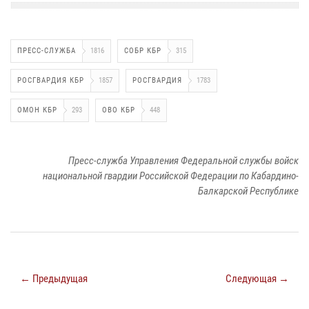
ПРЕСС-СЛУЖБА
1816
СОБР КБР
315
РОСГВАРДИЯ КБР
1857
РОСГВАРДИЯ
1783
ОМОН КБР
293
ОВО КБР
448
Пресс-служба Управления Федеральной службы войск
национальной гвардии Российской Федерации по Кабардино-
Балкарской Республике
← Предыдущая
Следующая →