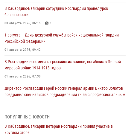
В Кабардино‑Балкарии сотрудник Росгвардии провел урок
безопасности
03 августа 2026, 06:15
1
1 августа – День дежурной службы войск национальной гвардии
Российской Федерации
01 августа 2026, 09:42
В Росгвардии вспоминают российских воинов, погибших в Первой
мировой войне 1914-1918 годов
01 августа 2026, 07:30
Директор Росгвардии Герой России генерал армии Виктор Золотов
поздравил специалистов подразделений тыла с профессиональным
праздником
01 августа 2026, 00:10
ПОПУЛЯРНЫЕ НОВОСТИ
Росгвардия обеспечивает безопасность граждан на южном
В Кабардино-Балкарии ветеран Росгвардии принял участие в
направлении
круглом столе