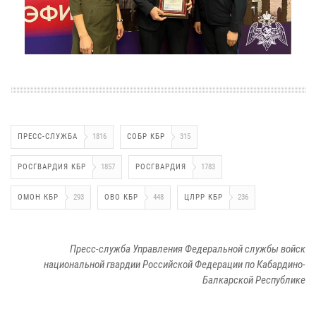
ПРЕСС-СЛУЖБА
1816
СОБР КБР
315
РОСГВАРДИЯ КБР
1857
РОСГВАРДИЯ
1783
ОМОН КБР
293
ОВО КБР
448
ЦЛРР КБР
236
Пресс-служба Управления Федеральной службы войск
национальной гвардии Российской Федерации по Кабардино-
Балкарской Республике