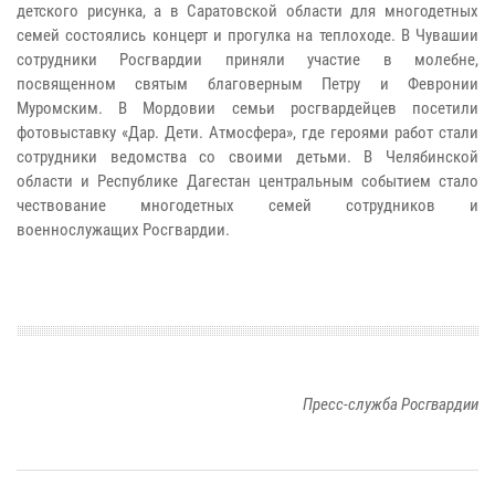
детского рисунка, а в Саратовской области для многодетных
семей состоялись концерт и прогулка на теплоходе. В Чувашии
сотрудники Росгвардии приняли участие в молебне,
посвященном святым благоверным Петру и Февронии
Муромским. В Мордовии семьи росгвардейцев посетили
фотовыставку «Дар. Дети. Атмосфера», где героями работ стали
сотрудники ведомства со своими детьми. В Челябинской
области и Республике Дагестан центральным событием стало
чествование многодетных семей сотрудников и
военнослужащих Росгвардии.
Пресс-служба Росгвардии