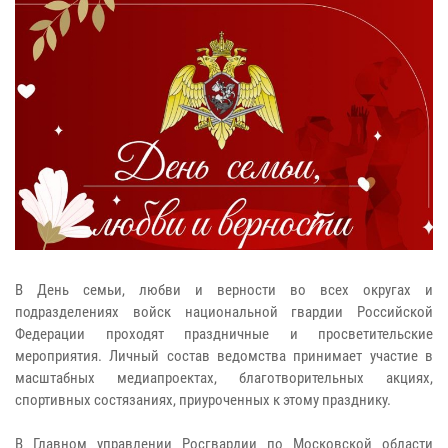
В День семьи, любви и верности во всех округах и
подразделениях войск национальной гвардии Российской
Федерации проходят праздничные и просветительские
мероприятия. Личный состав ведомства принимает участие в
масштабных медиапроектах, благотворительных акциях,
спортивных состязаниях, приуроченных к этому празднику.
В Главном управлении Росгвардии по Московской области