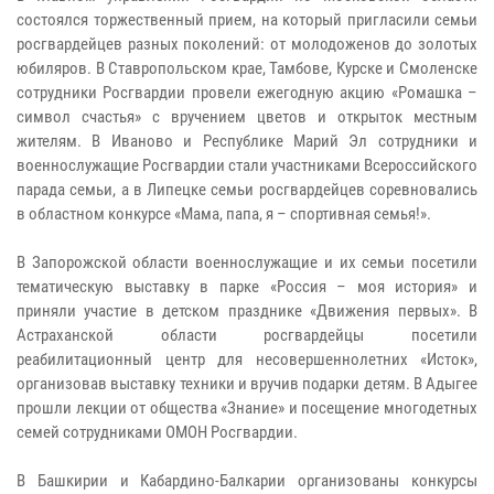
состоялся торжественный прием, на который пригласили семьи
росгвардейцев разных поколений: от молодоженов до золотых
юбиляров. В Ставропольском крае, Тамбове, Курске и Смоленске
сотрудники Росгвардии провели ежегодную акцию «Ромашка –
символ счастья» с вручением цветов и открыток местным
жителям. В Иваново и Республике Марий Эл сотрудники и
военнослужащие Росгвардии стали участниками Всероссийского
парада семьи, а в Липецке семьи росгвардейцев соревновались
в областном конкурсе «Мама, папа, я – спортивная семья!».
В Запорожской области военнослужащие и их семьи посетили
тематическую выставку в парке «Россия – моя история» и
приняли участие в детском празднике «Движения первых». В
Астраханской области росгвардейцы посетили
реабилитационный центр для несовершеннолетних «Исток»,
организовав выставку техники и вручив подарки детям. В Адыгее
прошли лекции от общества «Знание» и посещение многодетных
семей сотрудниками ОМОН Росгвардии.
В Башкирии и Кабардино-Балкарии организованы конкурсы