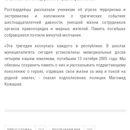
Росгвардейцы рассказали ученикам об угрозе терроризма и
экстремизма и напомнили о трагических событиях
шестнадцатилетней давности, унесшей жизни сотрудников
органов правопорядка и мирных жителей. Память погибших
собравшиеся почтили минутой молчания.
«Эта трагедия коснулась каждого в республике. В школах
муниципалитета сегодня установлены мемориальные доски
четырем нашим землякам, погибшим 13 октября 2005 года. Мы
обязаны сохранить память о них и рассказывать подрастающему
поколению о героях, отдавших свои жизни за мир и покой на
родной земле», - сказал подполковник полиции Магомед
Кожашев.
ПРЕСС-СЛУЖБА
1818
РОСГВАРДИЯ КБР
1859