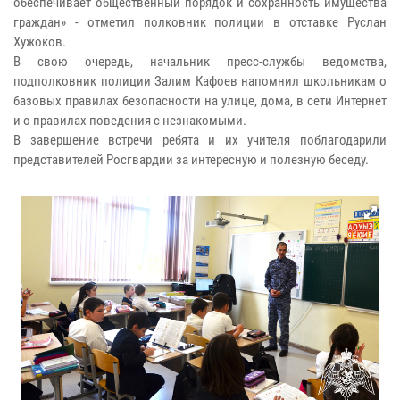
обеспечивает общественный порядок и сохранность имущества
граждан» - отметил полковник полиции в отставке Руслан
Хужоков.
В свою очередь, начальник пресс-службы ведомства,
подполковник полиции Залим Кафоев напомнил школьникам о
базовых правилах безопасности на улице, дома, в сети Интернет
и о правилах поведения с незнакомыми.
В завершение встречи ребята и их учителя поблагодарили
представителей Росгвардии за интересную и полезную беседу.