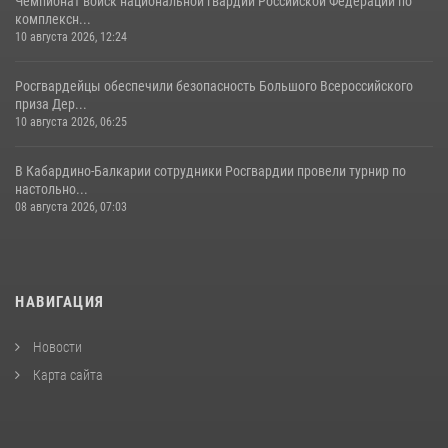
Чемпионат войск национальной гвардии Российской Федерации по
комплексн...
10 августа 2026, 12:24
Росгвардейцы обеспечили безопасность Большого Всероссийского
приза Дер...
10 августа 2026, 06:25
В Кабардино-Балкарии сотрудники Росгвардии провели турнир по
настольно...
08 августа 2026, 07:03
НАВИГАЦИЯ
Новости
Карта сайта