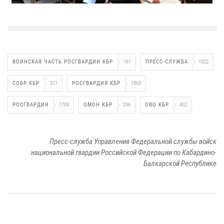
ВОИНСКАЯ ЧАСТЬ РОСГВАРДИИ КБР
161
ПРЕСС-СЛУЖБА
1822
СОБР КБР
317
РОСГВАРДИЯ КБР
1863
РОСГВАРДИЯ
1789
ОМОН КБР
296
ОВО КБР
452
Пресс-служба Управления Федеральной службы войск
национальной гвардии Российской Федерации по Кабардино-
Балкарской Республике