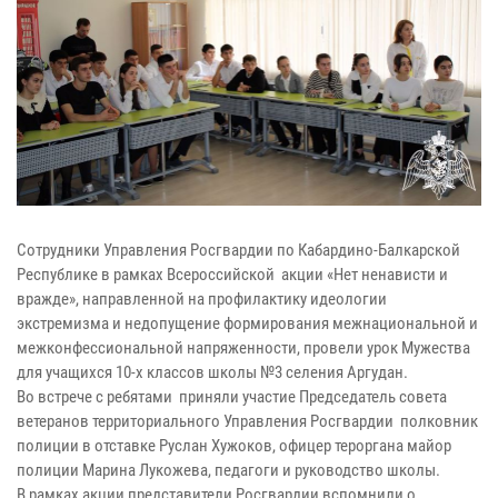
Сотрудники Управления Росгвардии по Кабардино-Балкарской
Республике в рамках Всероссийской акции «Нет ненависти и
вражде», направленной на профилактику идеологии
экстремизма и недопущение формирования межнациональной и
межконфессиональной напряженности, провели урок Мужества
для учащихся 10-х классов школы №3 селения Аргудан.
Во встрече с ребятами приняли участие Председатель совета
ветеранов территориального Управления Росгвардии полковник
полиции в отставке Руслан Хужоков, офицер тероргана майор
полиции Марина Лукожева, педагоги и руководство школы.
В рамках акции представители Росгвардии вспомнили о