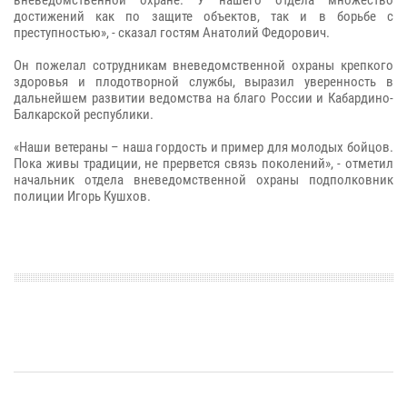
вневедомственной охране. У нашего отдела множество
достижений как по защите объектов, так и в борьбе с
преступностью», - сказал гостям Анатолий Федорович.
Он пожелал сотрудникам вневедомственной охраны крепкого
здоровья и плодотворной службы, выразил уверенность в
дальнейшем развитии ведомства на благо России и Кабардино-
Балкарской республики.
«Наши ветераны – наша гордость и пример для молодых бойцов.
Пока живы традиции, не прервется связь поколений», - отметил
начальник отдела вневедомственной охраны подполковник
полиции Игорь Кушхов.