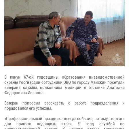
В канун 67-ой годовщины образования вневедомственной
охраны Росгвардии сотрудники ОВО по городу Майский посетили
ветерана службы, полковника милиции в отставке Анатолия
Федоровича Иванова.
Ветеран попросил рассказать о работе подразделения и
порадовался его успехам.
«Профессиональный праздник - всегда событие, потому что в эти
дни принято подводить итоги. Я горд службой во