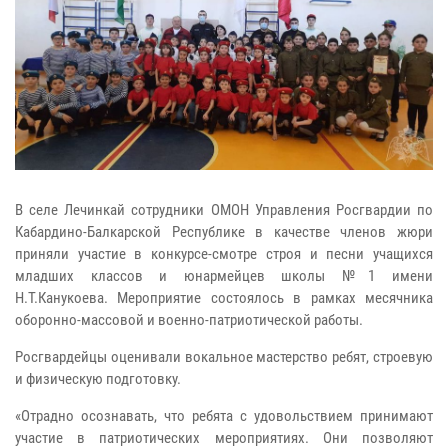
В селе Лечинкай сотрудники ОМОН Управления Росгвардии по
Кабардино-Балкарской Республике в качестве членов жюри
приняли участие в конкурсе-смотре строя и песни учащихся
младших классов и юнармейцев школы №1 имени
Н.Т.Канукоева. Мероприятие состоялось в рамках месячника
оборонно-массовой и военно-патриотической работы.
Росгвардейцы оценивали вокальное мастерство ребят, строевую
и физическую подготовку.
«Отрадно осознавать, что ребята с удовольствием принимают
участие в патриотических мероприятиях. Они позволяют