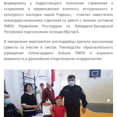
формировать у подрастающего поколения стремление к
сохранению и преумножению военного, исторического и
культурного наследия нашей Родины», - отметил заместитель
командира-начальника отделения по работе с личным составом
ОМОН Управления Росгвардии по Кабардино-Балкарской
Республике подполковник полиции Мухтар Б.
В завершение мероприятия росгвардейцы вручили школьникам
грамоты за участие в смотре. Руководство образовательного
учреждения поблагодарило бойцов ОМОН и выразило
уверенность в дальнейшем плодотворном сотрудничестве.