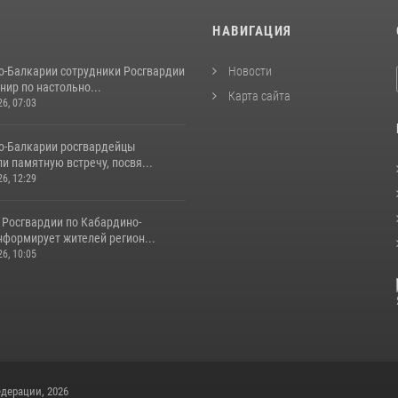
И
НАВИГАЦИЯ
о-Балкарии сотрудники Росгвардии
Новости
нир по настольно...
Карта сайта
26, 07:03
о-Балкарии росгвардейцы
и памятную встречу, посвя...
26, 12:29
 Росгвардии по Кабардино-
нформирует жителей регион...
26, 10:05
дерации, 2026