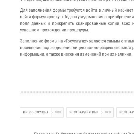
Для заполнения формы требуется войти в личный кабинет 
найти формулировку: «Подача уведомления о приобретении,
поля данных и прикрепить сканированные копии всех 
успешном прохождении процедуры.
Заполнение формы на «Госуслугах» является самым оптим
посещения подразделения лицензионно-разрешительной р
информации, а также внесения изменений при их наличии.
ПРЕСС-СЛУЖБА
1818
РОСГВАРДИЯ КБР
1859
РОСГВА