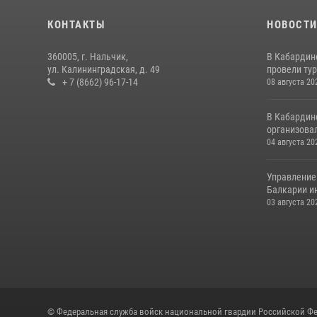
КОНТАКТЫ
НОВОСТ
360005, г. Нальчик,
В Кабардин
ул. Калининградская, д. 49
провели тур
+ 7 (8662) 96-17-14
08 августа 20
В Кабардин
организовал
04 августа 20
Управление
Балкарии и
03 августа 20
© Федеральная служба войск национальной гвардии Российской Фе