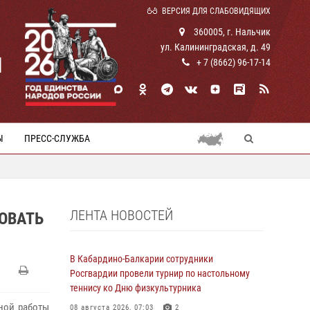
ВЕРСИЯ ДЛЯ СЛАБОВИДЯЩИХ
360005, г. Нальчик
ул. Калининградская, д. 49
И
+ 7 (8662) 96-17-14
Ы
ПРЕСС-СЛУЖБА
ЛЕНТА НОВОСТЕЙ
ОВАТЬ
В Кабардино-Балкарии сотрудники
Росгвардии провели турнир по настольному
теннису ко Дню физкультурника
ной работы
08 августа 2026, 07:03
2