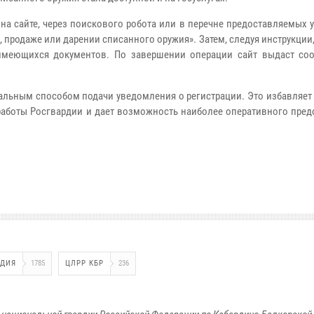
на сайте, через поискового робота или в перечне предоставляемых 
 продаже или дарении списанного оружия». Затем, следуя инструкции
имеющихся документов. По завершении операции сайт выдаст со
альным способом подачи уведомления о регистрации. Это избавляет
аботы Росгвардии и дает возможность наиболее оперативного пред
РДИЯ
1785
ЦЛРР КБР
236