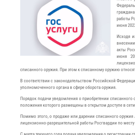
Федераль
граждан
работы Р
июня 2023
Исходя и
внесении
акты Рос
июня 20
лицензио
списанного оружия. При этом к списанному оружию относят
В соответствии с законодательством Российской Федераци
уполномоченного органа в сфере оборота оружия.
Порядок подачи уведомления о приобретении списанного ор
положения которого размещены в открытом доступе в сети 
Помимо этого, о продаже или дарении списанного оружия 
лицензионно-разрешительной работы Росгвардии по месту 
С марта текущего года подача уведомления о регистрации с