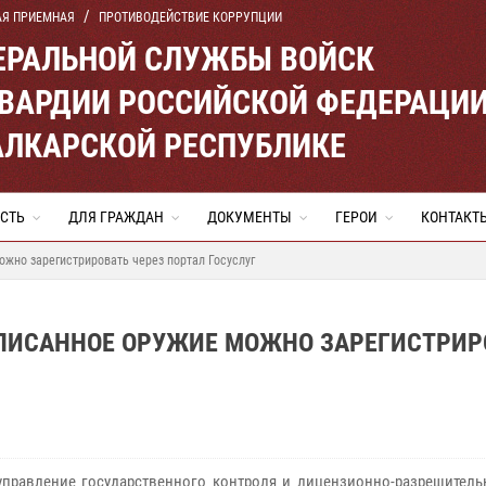
АЯ ПРИЕМНАЯ
ПРОТИВОДЕЙСТВИЕ КОРРУПЦИИ
ЕРАЛЬНОЙ СЛУЖБЫ ВОЙСК
ВАРДИИ РОССИЙСКОЙ ФЕДЕРАЦИ
АЛКАРСКОЙ РЕСПУБЛИКЕ
СТЬ
ДЛЯ ГРАЖДАН
ДОКУМЕНТЫ
ГЕРОИ
КОНТАКТ
ожно зарегистрировать через портал Госуслуг
СПИСАННОЕ ОРУЖИЕ МОЖНО ЗАРЕГИСТРИР
управление государственного контроля и лицензионно-разрешитель