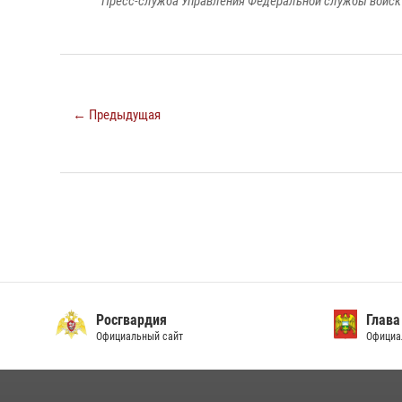
Пресс-служба Управления Федеральной службы войск 
← Предыдущая
Росгвардия
Глава
Официальный сайт
Официа