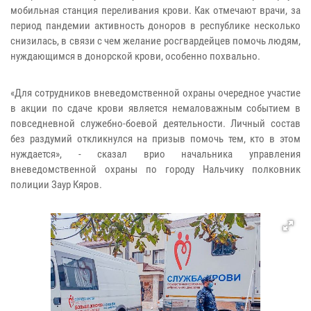
мобильная станция переливания крови. Как отмечают врачи, за
период пандемии активность доноров в республике несколько
снизилась, в связи с чем желание росгвардейцев помочь людям,
нуждающимся в донорской крови, особенно похвально.
«Для сотрудников вневедомственной охраны очередное участие
в акции по сдаче крови является немаловажным событием в
повседневной служебно-боевой деятельности. Личный состав
без раздумий откликнулся на призыв помочь тем, кто в этом
нуждается», - сказал врио начальника управления
вневедомственной охраны по городу Нальчику полковник
полиции Заур Кяров.