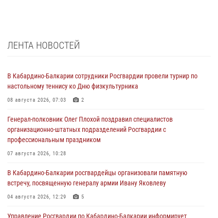
ЛЕНТА НОВОСТЕЙ
В Кабардино-Балкарии сотрудники Росгвардии провели турнир по
настольному теннису ко Дню физкультурника
08 августа 2026, 07:03
2
Генерал-полковник Олег Плохой поздравил специалистов
организационно-штатных подразделений Росгвардии с
профессиональным праздником
07 августа 2026, 10:28
В Кабардино-Балкарии росгвардейцы организовали памятную
встречу, посвященную генералу армии Ивану Яковлеву
04 августа 2026, 12:29
5
Управление Росгвардии по Кабардино-Балкарии информирует